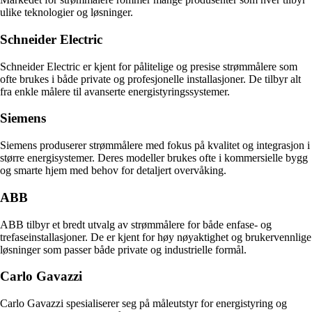
ulike teknologier og løsninger.
Schneider Electric
Schneider Electric er kjent for pålitelige og presise strømmålere som
ofte brukes i både private og profesjonelle installasjoner. De tilbyr alt
fra enkle målere til avanserte energistyringssystemer.
Siemens
Siemens produserer strømmålere med fokus på kvalitet og integrasjon i
større energisystemer. Deres modeller brukes ofte i kommersielle bygg
og smarte hjem med behov for detaljert overvåking.
ABB
ABB tilbyr et bredt utvalg av strømmålere for både enfase- og
trefaseinstallasjoner. De er kjent for høy nøyaktighet og brukervennlige
løsninger som passer både private og industrielle formål.
Carlo Gavazzi
Carlo Gavazzi spesialiserer seg på måleutstyr for energistyring og