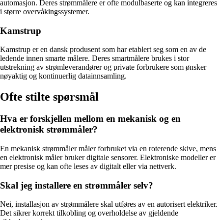
automasjon. Deres strømmålere er ofte modulbaserte og kan integreres
i større overvåkingssystemer.
Kamstrup
Kamstrup er en dansk produsent som har etablert seg som en av de
ledende innen smarte målere. Deres smartmålere brukes i stor
utstrekning av strømleverandører og private forbrukere som ønsker
nøyaktig og kontinuerlig datainnsamling.
Ofte stilte spørsmål
Hva er forskjellen mellom en mekanisk og en
elektronisk strømmåler?
En mekanisk strømmåler måler forbruket via en roterende skive, mens
en elektronisk måler bruker digitale sensorer. Elektroniske modeller er
mer presise og kan ofte leses av digitalt eller via nettverk.
Skal jeg installere en strømmåler selv?
Nei, installasjon av strømmålere skal utføres av en autorisert elektriker.
Det sikrer korrekt tilkobling og overholdelse av gjeldende