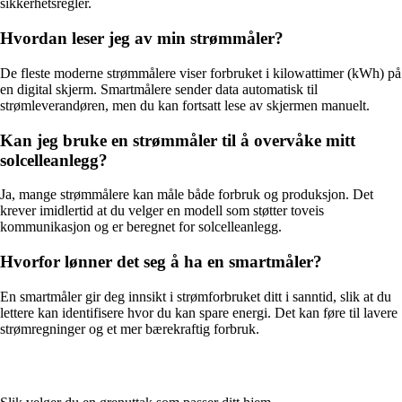
sikkerhetsregler.
Hvordan leser jeg av min strømmåler?
De fleste moderne strømmålere viser forbruket i kilowattimer (kWh) på
en digital skjerm. Smartmålere sender data automatisk til
strømleverandøren, men du kan fortsatt lese av skjermen manuelt.
Kan jeg bruke en strømmåler til å overvåke mitt
solcelleanlegg?
Ja, mange strømmålere kan måle både forbruk og produksjon. Det
krever imidlertid at du velger en modell som støtter toveis
kommunikasjon og er beregnet for solcelleanlegg.
Hvorfor lønner det seg å ha en smartmåler?
En smartmåler gir deg innsikt i strømforbruket ditt i sanntid, slik at du
lettere kan identifisere hvor du kan spare energi. Det kan føre til lavere
strømregninger og et mer bærekraftig forbruk.