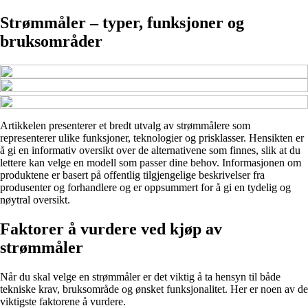
Strømmåler – typer, funksjoner og
bruksområder
Artikkelen presenterer et bredt utvalg av strømmålere som
representerer ulike funksjoner, teknologier og prisklasser. Hensikten er
å gi en informativ oversikt over de alternativene som finnes, slik at du
lettere kan velge en modell som passer dine behov. Informasjonen om
produktene er basert på offentlig tilgjengelige beskrivelser fra
produsenter og forhandlere og er oppsummert for å gi en tydelig og
nøytral oversikt.
Faktorer å vurdere ved kjøp av
strømmåler
Når du skal velge en strømmåler er det viktig å ta hensyn til både
tekniske krav, bruksområde og ønsket funksjonalitet. Her er noen av de
viktigste faktorene å vurdere.