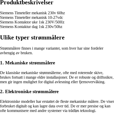
Produktbeskrivelser
Siemens Timeteller mekanisk 230v 60hz
Siemens Timeteller mekanisk 10-27vdc
Siemens Kontaktor uke 1sk 230V/50Hz
Siemens Kontaktur dag 1sk 230v/50hz
Ulike typer strømmålere
Strømmålere finnes i mange varianter, som hver har sine fordeler
avhengig av bruken.
1. Mekaniske strømmålere
De klassiske mekaniske strømmålerne, ofte med roterende skive,
brukes fortsatt i mange eldre installasjoner. De er robuste og driftssikre,
men gir ingen mulighet for digital avlesning eller fjernovervåking.
2. Elektroniske strømmålere
Elektroniske modeller har erstattet de fleste mekaniske målere. De viser
forbruket digitalt og kan lagre data over tid. De er mer presise og kan
ofte kommunisere med andre systemer via trådløs teknologi.