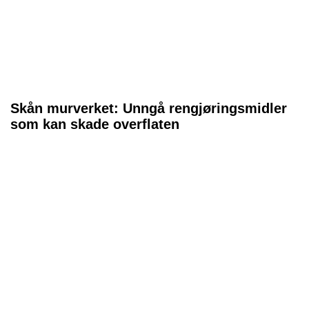
Skån murverket: Unngå rengjøringsmidler
som kan skade overflaten