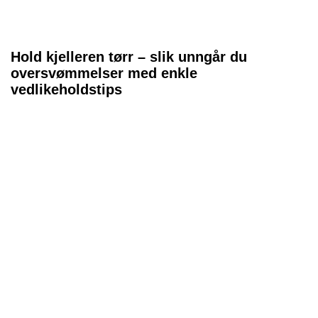
Hold kjelleren tørr – slik unngår du
oversvømmelser med enkle
vedlikeholdstips