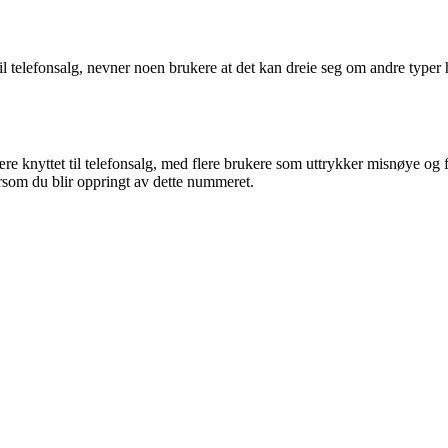
l telefonsalg, nevner noen brukere at det kan dreie seg om andre typer 
 knyttet til telefonsalg, med flere brukere som uttrykker misnøye og f
som du blir oppringt av dette nummeret.