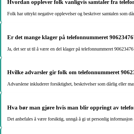
Hvordan opplever folk vanligvis samtaler fra tel
Folk har uttrykt negative opplevelser og beskriver samtalen som då
Er det mange klager på telefonnummeret 90623476
Ja, det ser ut til å være en del klager på telefonnummeret 90623476
Hvilke advarsler gir folk om telefonnummeret 906
Advarslene inkluderer forsiktighet, beskrivelser som dårlig eller 
Hva bør man gjøre hvis man blir oppringt av tel
Det anbefales å være forsiktig, unngå å gi ut personlig informasjo