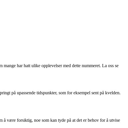
m mange har hatt ulike opplevelser med dette nummeret. La oss se
ppringt på upassende tidspunkter, som for eksempel sent på kvelden.
 å være forsiktig, noe som kan tyde på at det er behov for å utvise