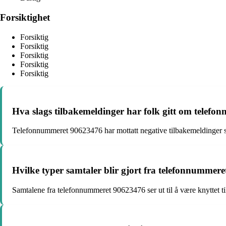
Forsiktighet
Forsiktig
Forsiktig
Forsiktig
Forsiktig
Forsiktig
Hva slags tilbakemeldinger har folk gitt om telef
Telefonnummeret 90623476 har mottatt negative tilbakemeldinger som
Hvilke typer samtaler blir gjort fra telefonnummer
Samtalene fra telefonnummeret 90623476 ser ut til å være knyttet til