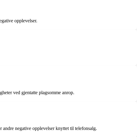
egative opplevelser.
igheter ved gjentatte plagsomme anrop.
andre negative opplevelser knyttet til telefonsalg.