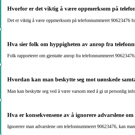
Hvorfor er det viktig å være oppmerksom på tele
Det er viktig å være oppmerksom på telefonnummeret 90623476 fordi 
Hva sier folk om hyppigheten av anrop fra telefo
Folk rapporterer om gjentatte anrop fra telefonnummeret 90623476, n
Hvordan kan man beskytte seg mot uønskede samta
Man kan beskytte seg ved å være varsom med å gi ut personlig info
Hva er konsekvensene av å ignorere advarslene o
Ignorerer man advarslene om telefonnummeret 90623476, kan man risik