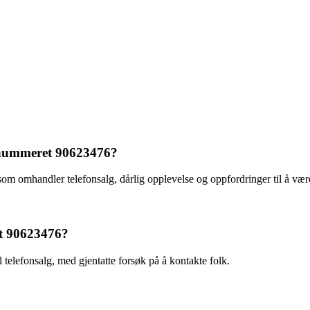
onnummeret 90623476?
 omhandler telefonsalg, dårlig opplevelse og oppfordringer til å være
et 90623476?
 telefonsalg, med gjentatte forsøk på å kontakte folk.