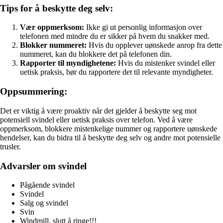
Tips for å beskytte deg selv:
Vær oppmerksom:
Ikke gi ut personlig informasjon over
telefonen med mindre du er sikker på hvem du snakker med.
Blokker nummeret:
Hvis du opplever uønskede anrop fra dette
nummeret, kan du blokkere det på telefonen din.
Rapporter til myndighetene:
Hvis du mistenker svindel eller
uetisk praksis, bør du rapportere det til relevante myndigheter.
Oppsummering:
Det er viktig å være proaktiv når det gjelder å beskytte seg mot
potensiell svindel eller uetisk praksis over telefon. Ved å være
oppmerksom, blokkere mistenkelige nummer og rapportere uønskede
hendelser, kan du bidra til å beskytte deg selv og andre mot potensielle
trusler.
Advarsler om svindel
Pågående svindel
Svindel
Salg og svindel
Svin
Windmill, slutt å ringe!!!