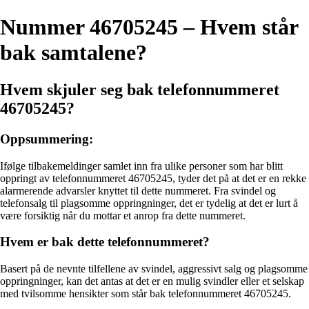
Nummer 46705245 – Hvem står
bak samtalene?
Hvem skjuler seg bak telefonnummeret
46705245?
Oppsummering:
Ifølge tilbakemeldinger samlet inn fra ulike personer som har blitt
oppringt av telefonnummeret 46705245, tyder det på at det er en rekke
alarmerende advarsler knyttet til dette nummeret. Fra svindel og
telefonsalg til plagsomme oppringninger, det er tydelig at det er lurt å
være forsiktig når du mottar et anrop fra dette nummeret.
Hvem er bak dette telefonnummeret?
Basert på de nevnte tilfellene av svindel, aggressivt salg og plagsomme
oppringninger, kan det antas at det er en mulig svindler eller et selskap
med tvilsomme hensikter som står bak telefonnummeret 46705245.