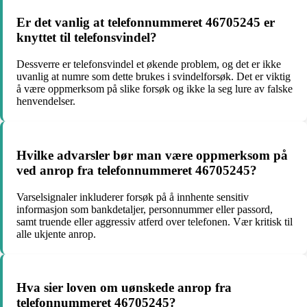
Er det vanlig at telefonnummeret 46705245 er
knyttet til telefonsvindel?
Dessverre er telefonsvindel et økende problem, og det er ikke
uvanlig at numre som dette brukes i svindelforsøk. Det er viktig
å være oppmerksom på slike forsøk og ikke la seg lure av falske
henvendelser.
Hvilke advarsler bør man være oppmerksom på
ved anrop fra telefonnummeret 46705245?
Varselsignaler inkluderer forsøk på å innhente sensitiv
informasjon som bankdetaljer, personnummer eller passord,
samt truende eller aggressiv atferd over telefonen. Vær kritisk til
alle ukjente anrop.
Hva sier loven om uønskede anrop fra
telefonnummeret 46705245?