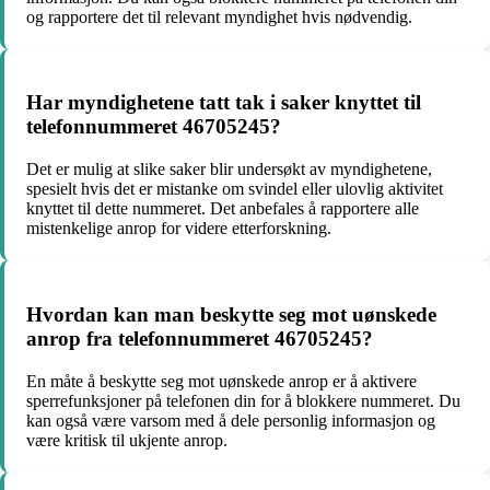
og rapportere det til relevant myndighet hvis nødvendig.
Har myndighetene tatt tak i saker knyttet til
telefonnummeret 46705245?
Det er mulig at slike saker blir undersøkt av myndighetene,
spesielt hvis det er mistanke om svindel eller ulovlig aktivitet
knyttet til dette nummeret. Det anbefales å rapportere alle
mistenkelige anrop for videre etterforskning.
Hvordan kan man beskytte seg mot uønskede
anrop fra telefonnummeret 46705245?
En måte å beskytte seg mot uønskede anrop er å aktivere
sperrefunksjoner på telefonen din for å blokkere nummeret. Du
kan også være varsom med å dele personlig informasjon og
være kritisk til ukjente anrop.