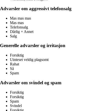
Advarsler om aggressivt telefonsalg
Mas mas mas
Mas mas
Telefonsalg
Dårlig + Annet
Salg
Generelle advarsler og irritasjon
Forsiktig
Uinteset veldig plagsomt
Rahat
Så
Spam
Advarsler om svindel og spam
Forsiktig
Forsiktig
Spam
Svindel
Forsiktig