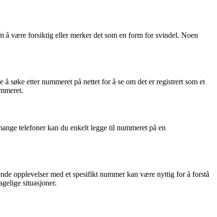
om å være forsiktig eller merker det som en form for svindel. Noen
søke etter nummeret på nettet for å se om det er registrert som et
ummeret.
 mange telefoner kan du enkelt legge til nummeret på en
nende opplevelser med et spesifikt nummer kan være nyttig for å forstå
gelige situasjoner.