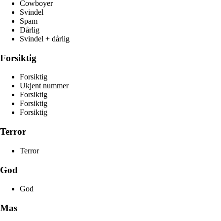
Cowboyer
Svindel
Spam
Dårlig
Svindel + dårlig
Forsiktig
Forsiktig
Ukjent nummer
Forsiktig
Forsiktig
Forsiktig
Terror
Terror
God
God
Mas