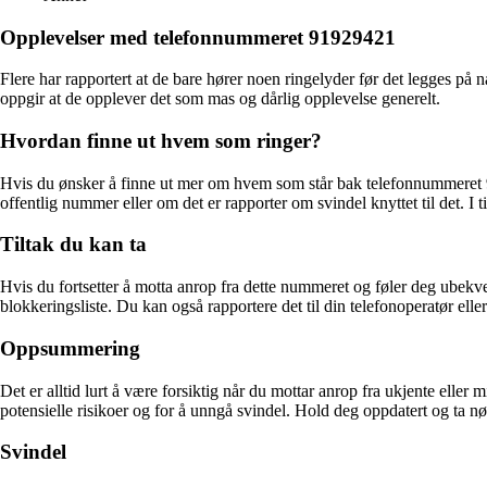
Opplevelser med telefonnummeret 91929421
Flere har rapportert at de bare hører noen ringelyder før det legges på
oppgir at de opplever det som mas og dårlig opplevelse generelt.
Hvordan finne ut hvem som ringer?
Hvis du ønsker å finne ut mer om hvem som står bak telefonnummeret 91
offentlig nummer eller om det er rapporter om svindel knyttet til det. 
Tiltak du kan ta
Hvis du fortsetter å motta anrop fra dette nummeret og føler deg ubekv
blokkeringsliste. Du kan også rapportere det til din telefonoperatør elle
Oppsummering
Det er alltid lurt å være forsiktig når du mottar anrop fra ukjente elle
potensielle risikoer og for å unngå svindel. Hold deg oppdatert og ta n
Svindel