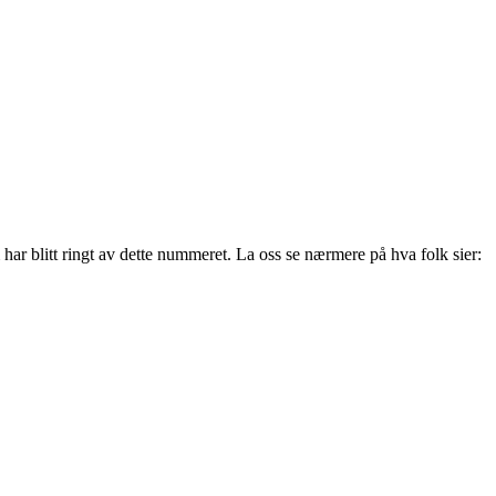
r blitt ringt av dette nummeret. La oss se nærmere på hva folk sier: