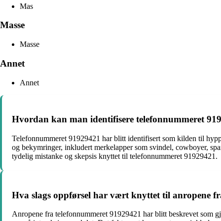
Mas
Masse
Masse
Annet
Annet
Hvordan kan man identifisere telefonnummeret 9192
Telefonnummeret 91929421 har blitt identifisert som kilden til hyp
og bekymringer, inkludert merkelapper som svindel, cowboyer, spam o
tydelig mistanke og skepsis knyttet til telefonnummeret 91929421.
Hva slags oppførsel har vært knyttet til anropene
Anropene fra telefonnummeret 91929421 har blitt beskrevet som gje