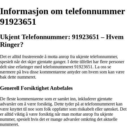
Informasjon om telefonnummer
91923651
Ukjent Telefonnummer: 91923651 – Hvem
Ringer?
Det er alltid frustrerende å motta anrop fra ukjente telefonnummer,
spesielt når det skjer gjentatte ganger. I dette tilfellet har flere personer
delt sine erfaringer med telefonnummeret 91923651. La oss se
nærmere på hva disse kommentarene antyder om hvem som kan være
bak dette nummeret.
Generell Forsiktighet Anbefales
De fleste kommentarene som er samlet inn, inkluderer gjentatte
advarsler om å være forsiktig. Dette tyder på at telefonnummeret kan
være knyttet til noe som folk oppfatter som risikabelt eller uønsket. Det
er alltid viktig å være forsiktig når man mottar anrop fra ukjente
nummer, spesielt hvis det er mange advarsler omkring det aktuelle
nummeret.