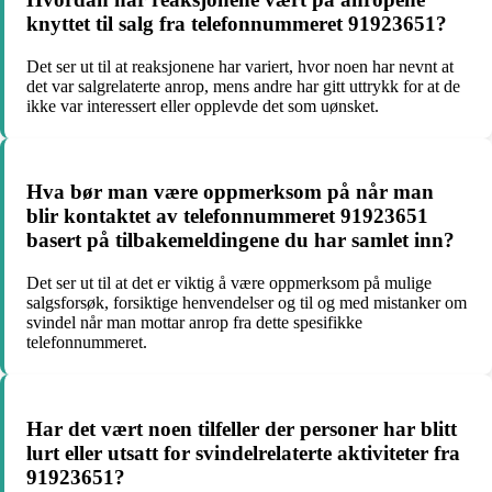
knyttet til salg fra telefonnummeret 91923651?
Det ser ut til at reaksjonene har variert, hvor noen har nevnt at
det var salgrelaterte anrop, mens andre har gitt uttrykk for at de
ikke var interessert eller opplevde det som uønsket.
Hva bør man være oppmerksom på når man
blir kontaktet av telefonnummeret 91923651
basert på tilbakemeldingene du har samlet inn?
Det ser ut til at det er viktig å være oppmerksom på mulige
salgsforsøk, forsiktige henvendelser og til og med mistanker om
svindel når man mottar anrop fra dette spesifikke
telefonnummeret.
Har det vært noen tilfeller der personer har blitt
lurt eller utsatt for svindelrelaterte aktiviteter fra
91923651?