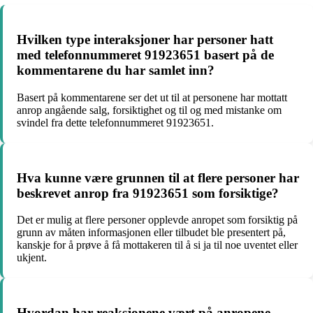
Hvilken type interaksjoner har personer hatt
med telefonnummeret 91923651 basert på de
kommentarene du har samlet inn?
Basert på kommentarene ser det ut til at personene har mottatt
anrop angående salg, forsiktighet og til og med mistanke om
svindel fra dette telefonnummeret 91923651.
Hva kunne være grunnen til at flere personer har
beskrevet anrop fra 91923651 som forsiktige?
Det er mulig at flere personer opplevde anropet som forsiktig på
grunn av måten informasjonen eller tilbudet ble presentert på,
kanskje for å prøve å få mottakeren til å si ja til noe uventet eller
ukjent.
Hvordan har reaksjonene vært på anropene