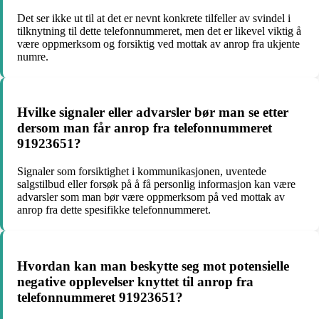
Det ser ikke ut til at det er nevnt konkrete tilfeller av svindel i
tilknytning til dette telefonnummeret, men det er likevel viktig å
være oppmerksom og forsiktig ved mottak av anrop fra ukjente
numre.
Hvilke signaler eller advarsler bør man se etter
dersom man får anrop fra telefonnummeret
91923651?
Signaler som forsiktighet i kommunikasjonen, uventede
salgstilbud eller forsøk på å få personlig informasjon kan være
advarsler som man bør være oppmerksom på ved mottak av
anrop fra dette spesifikke telefonnummeret.
Hvordan kan man beskytte seg mot potensielle
negative opplevelser knyttet til anrop fra
telefonnummeret 91923651?