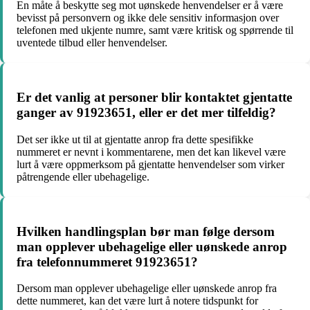
En måte å beskytte seg mot uønskede henvendelser er å være
bevisst på personvern og ikke dele sensitiv informasjon over
telefonen med ukjente numre, samt være kritisk og spørrende til
uventede tilbud eller henvendelser.
Er det vanlig at personer blir kontaktet gjentatte
ganger av 91923651, eller er det mer tilfeldig?
Det ser ikke ut til at gjentatte anrop fra dette spesifikke
nummeret er nevnt i kommentarene, men det kan likevel være
lurt å være oppmerksom på gjentatte henvendelser som virker
påtrengende eller ubehagelige.
Hvilken handlingsplan bør man følge dersom
man opplever ubehagelige eller uønskede anrop
fra telefonnummeret 91923651?
Dersom man opplever ubehagelige eller uønskede anrop fra
dette nummeret, kan det være lurt å notere tidspunkt for