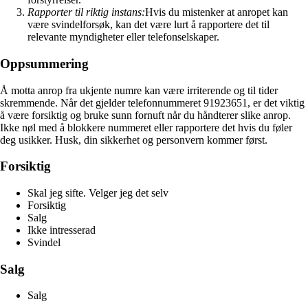
Rapporter til riktig instans:
Hvis du mistenker at anropet kan
være svindelforsøk, kan det være lurt å rapportere det til
relevante myndigheter eller telefonselskaper.
Oppsummering
Å motta anrop fra ukjente numre kan være irriterende og til tider
skremmende. Når det gjelder telefonnummeret 91923651, er det viktig
å være forsiktig og bruke sunn fornuft når du håndterer slike anrop.
Ikke nøl med å blokkere nummeret eller rapportere det hvis du føler
deg usikker. Husk, din sikkerhet og personvern kommer først.
Forsiktig
Skal jeg sifte. Velger jeg det selv
Forsiktig
Salg
Ikke intresserad
Svindel
Salg
Salg