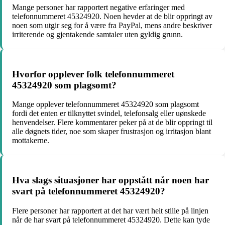
Mange personer har rapportert negative erfaringer med
telefonnummeret 45324920. Noen hevder at de blir oppringt av
noen som utgir seg for å være fra PayPal, mens andre beskriver
irriterende og gjentakende samtaler uten gyldig grunn.
Hvorfor opplever folk telefonnummeret
45324920 som plagsomt?
Mange opplever telefonnummeret 45324920 som plagsomt
fordi det enten er tilknyttet svindel, telefonsalg eller uønskede
henvendelser. Flere kommentarer peker på at de blir oppringt til
alle døgnets tider, noe som skaper frustrasjon og irritasjon blant
mottakerne.
Hva slags situasjoner har oppstått når noen har
svart på telefonnummeret 45324920?
Flere personer har rapportert at det har vært helt stille på linjen
når de har svart på telefonnummeret 45324920. Dette kan tyde