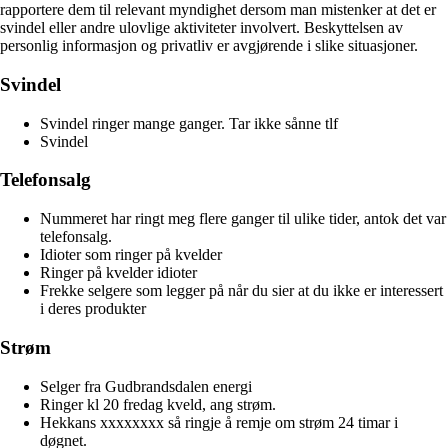
rapportere dem til relevant myndighet dersom man mistenker at det er
svindel eller andre ulovlige aktiviteter involvert. Beskyttelsen av
personlig informasjon og privatliv er avgjørende i slike situasjoner.
Svindel
Svindel ringer mange ganger. Tar ikke sånne tlf
Svindel
Telefonsalg
Nummeret har ringt meg flere ganger til ulike tider, antok det var
telefonsalg.
Idioter som ringer på kvelder
Ringer på kvelder idioter
Frekke selgere som legger på når du sier at du ikke er interessert
i deres produkter
Strøm
Selger fra Gudbrandsdalen energi
Ringer kl 20 fredag kveld, ang strøm.
Hekkans xxxxxxxx så ringje å remje om strøm 24 timar i
døgnet.