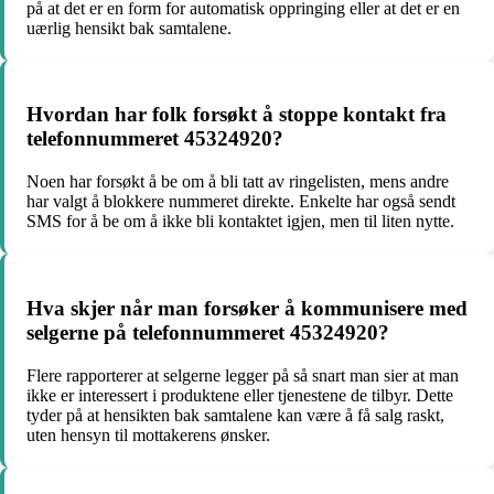
på at det er en form for automatisk oppringing eller at det er en
uærlig hensikt bak samtalene.
Hvordan har folk forsøkt å stoppe kontakt fra
telefonnummeret 45324920?
Noen har forsøkt å be om å bli tatt av ringelisten, mens andre
har valgt å blokkere nummeret direkte. Enkelte har også sendt
SMS for å be om å ikke bli kontaktet igjen, men til liten nytte.
Hva skjer når man forsøker å kommunisere med
selgerne på telefonnummeret 45324920?
Flere rapporterer at selgerne legger på så snart man sier at man
ikke er interessert i produktene eller tjenestene de tilbyr. Dette
tyder på at hensikten bak samtalene kan være å få salg raskt,
uten hensyn til mottakerens ønsker.