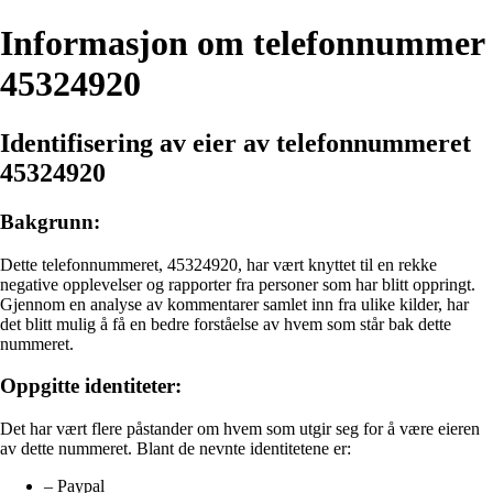
Informasjon om telefonnummer
45324920
Identifisering av eier av telefonnummeret
45324920
Bakgrunn:
Dette telefonnummeret, 45324920, har vært knyttet til en rekke
negative opplevelser og rapporter fra personer som har blitt oppringt.
Gjennom en analyse av kommentarer samlet inn fra ulike kilder, har
det blitt mulig å få en bedre forståelse av hvem som står bak dette
nummeret.
Oppgitte identiteter:
Det har vært flere påstander om hvem som utgir seg for å være eieren
av dette nummeret. Blant de nevnte identitetene er:
– Paypal