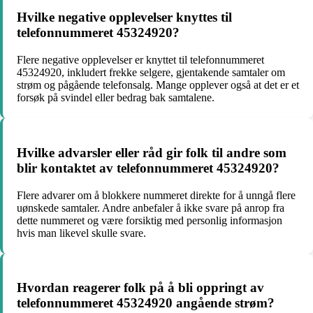
Hvilke negative opplevelser knyttes til
telefonnummeret 45324920?
Flere negative opplevelser er knyttet til telefonnummeret
45324920, inkludert frekke selgere, gjentakende samtaler om
strøm og pågående telefonsalg. Mange opplever også at det er et
forsøk på svindel eller bedrag bak samtalene.
Hvilke advarsler eller råd gir folk til andre som
blir kontaktet av telefonnummeret 45324920?
Flere advarer om å blokkere nummeret direkte for å unngå flere
uønskede samtaler. Andre anbefaler å ikke svare på anrop fra
dette nummeret og være forsiktig med personlig informasjon
hvis man likevel skulle svare.
Hvordan reagerer folk på å bli oppringt av
telefonnummeret 45324920 angående strøm?