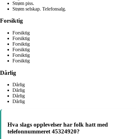
Strøm piss.
Strøm selskap. Telefonsalg.
Forsiktig
Forsiktig
Forsiktig
Forsiktig
Forsiktig
Forsiktig
Forsiktig
Dårlig
Dårlig
Dårlig
Dårlig
Dårlig
Hva slags opplevelser har folk hatt med
telefonnummeret 45324920?