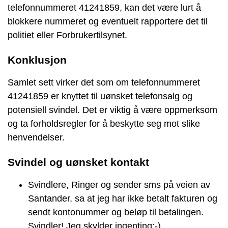
telefonnummeret 41241859, kan det være lurt å
blokkere nummeret og eventuelt rapportere det til
politiet eller Forbrukertilsynet.
Konklusjon
Samlet sett virker det som om telefonnummeret
41241859 er knyttet til uønsket telefonsalg og
potensiell svindel. Det er viktig å være oppmerksom
og ta forholdsregler for å beskytte seg mot slike
henvendelser.
Svindel og uønsket kontakt
Svindlere, Ringer og sender sms på veien av
Santander, sa at jeg har ikke betalt fakturen og
sendt kontonummer og beløp til betalingen.
Svindler! Jeg skylder ingenting:-)