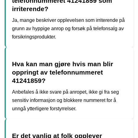
telefonnummeret 41241859 som
irriterende?
Ja, mange beskriver opplevelsen som irriterende på
grunn av hyppige anrop og forsøk på telefonsalg av
forsikringsprodukter.
Hva kan man gjøre hvis man blir
oppringt av telefonnummeret
41241859?
Anbefales å ikke svare på anropet, ikke gi fra seg
sensitiv informasjon og blokkere nummeret for å
unngå ytterligere forstyrrelser.
Er det vanlig at folk opplever