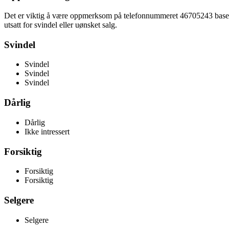
Det er viktig å være oppmerksom på telefonnummeret 46705243 basert 
utsatt for svindel eller uønsket salg.
Svindel
Svindel
Svindel
Svindel
Dårlig
Dårlig
Ikke intressert
Forsiktig
Forsiktig
Forsiktig
Selgere
Selgere