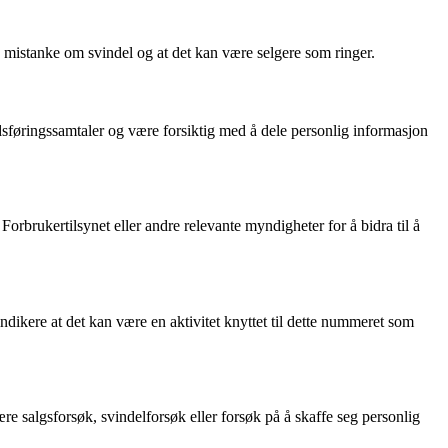
 mistanke om svindel og at det kan være selgere som ringer.
sføringssamtaler og være forsiktig med å dele personlig informasjon
rbrukertilsynet eller andre relevante myndigheter for å bidra til å
ikere at det kan være en aktivitet knyttet til dette nummeret som
salgsforsøk, svindelforsøk eller forsøk på å skaffe seg personlig