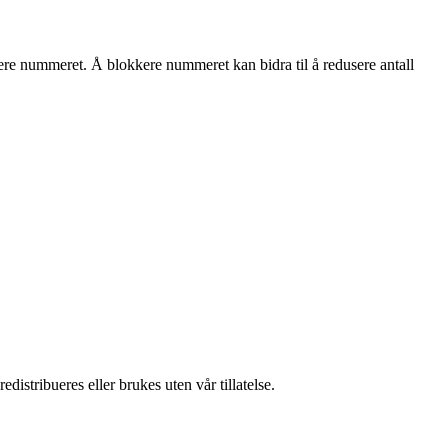
kkere nummeret. Å blokkere nummeret kan bidra til å redusere antall
istribueres eller brukes uten vår tillatelse.