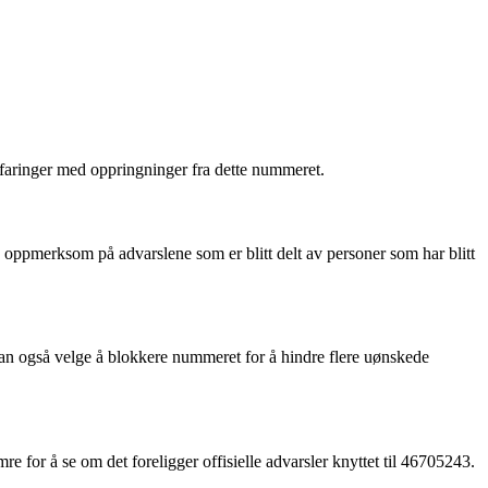
faringer med oppringninger fra dette nummeret.
e oppmerksom på advarslene som er blitt delt av personer som har blitt
an også velge å blokkere nummeret for å hindre flere uønskede
re for å se om det foreligger offisielle advarsler knyttet til 46705243.