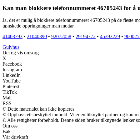
Kan man blokkere telefonnummeret 46705243 for å u
Ja, det er mulig å blokkere telefonnummeret 46705243 på de fleste mobi
uønskede oppringninger man mottar.
41403793
•
21040390
•
92072058
•
29194772
•
45393229
•
960025
G
ulvhus
Del og vis omsorg
X
Facebook
Instagram
LinkedIn
YouTube
Pinterest
TikTok
Mail
RSS
© Dette materialet kan ikke kopieres.
© Opphavsrettsbeskyttet innhold. Vi er en tilknyttet partner og kan mott
© Alle rettigheter forbeholdt. Denne siden bruker tilknyttede lenker so
Om oss
Bak
Vår drivkraft