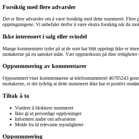
Forsiktig med flere advarsler
Det er flere advarsler om å være forsiktig med dette nummeret. Flere 
oppringningene. Vi anbefaler derfor å være ekstra forsiktig når du mot
Ikke interessert i salg eller svindel
Mange kommentarer tyder på at de som har blitt oppringt ikke er inter
mottakerne på en uønsket måte. Vær oppmerksom på dine rettigheter o
Oppsummering av kommentarer
Oppsummert viser kommentarene at telefonnummeret 46705243 genererer 
mottakerne, er det tydelig at dette nummeret ikke har et positivt omd
Tiltak å ta
Vurdere å blokkere nummeret
Ikke gi ut personlige opplysninger
Informere andre om advarslene
Melde fra til relevante myndigheter
Oppsummering