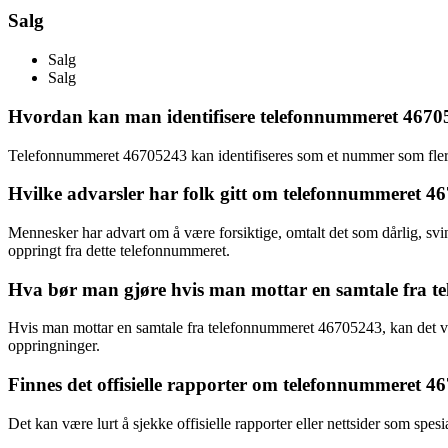
Salg
Salg
Salg
Hvordan kan man identifisere telefonnummeret 467
Telefonnummeret 46705243 kan identifiseres som et nummer som flere 
Hvilke advarsler har folk gitt om telefonnummeret 4
Mennesker har advart om å være forsiktige, omtalt det som dårlig, svin
oppringt fra dette telefonnummeret.
Hva bør man gjøre hvis man mottar en samtale fra 
Hvis man mottar en samtale fra telefonnummeret 46705243, kan det væ
oppringninger.
Finnes det offisielle rapporter om telefonnummeret 
Det kan være lurt å sjekke offisielle rapporter eller nettsider som spes