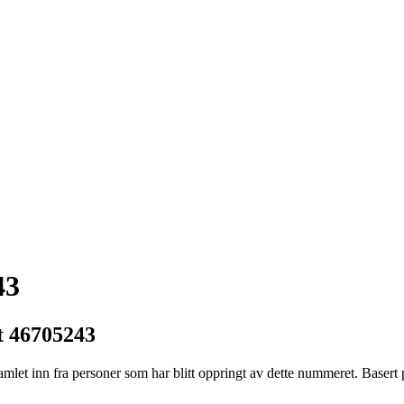
43
t 46705243
et inn fra personer som har blitt oppringt av dette nummeret. Basert på