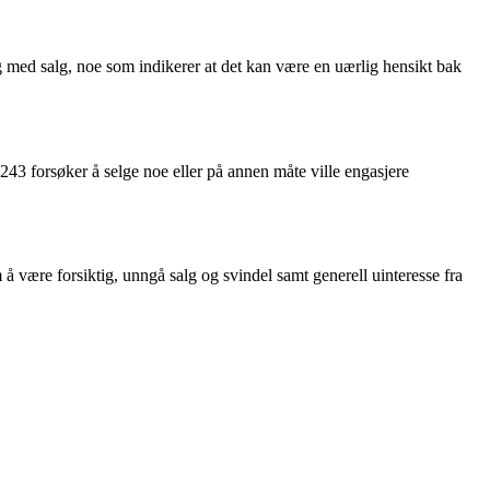
g med salg, noe som indikerer at det kan være en uærlig hensikt bak
243 forsøker å selge noe eller på annen måte ville engasjere
være forsiktig, unngå salg og svindel samt generell uinteresse fra