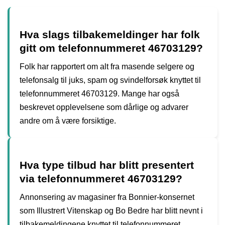
Hva slags tilbakemeldinger har folk
gitt om telefonnummeret 46703129?
Folk har rapportert om alt fra masende selgere og
telefonsalg til juks, spam og svindelforsøk knyttet til
telefonnummeret 46703129. Mange har også
beskrevet opplevelsene som dårlige og advarer
andre om å være forsiktige.
Hva type tilbud har blitt presentert
via telefonnummeret 46703129?
Annonsering av magasiner fra Bonnier-konsernet
som Illustrert Vitenskap og Bo Bedre har blitt nevnt i
tilbakemeldingene knyttet til telefonnummeret