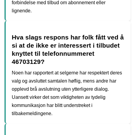
forbindelse med tilbud om abonnement eller
lignende.
Hva slags respons har folk fått ved å
si at de ikke er interessert i tilbudet
knyttet til telefonnummeret
46703129?
Noen har rapportert at selgerne har respektert deres
valg og avsluttet samtalen høflig, mens andre har
opplevd brå avslutning uten ytterligere dialog.
Uansett virker det som viktigheten av tydelig
kommunikasjon har blitt understreket i
tilbakemeldingene.