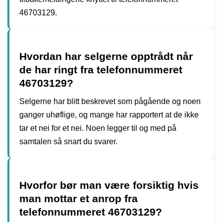
46703129.
Hvordan har selgerne opptrådt når
de har ringt fra telefonnummeret
46703129?
Selgerne har blitt beskrevet som pågående og noen
ganger uhøflige, og mange har rapportert at de ikke
tar et nei for et nei. Noen legger til og med på
samtalen så snart du svarer.
Hvorfor bør man være forsiktig hvis
man mottar et anrop fra
telefonnummeret 46703129?