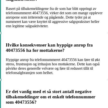
Basert på tilbakemeldingene fra de som har blitt oppringt av
telefonnummeret 40473556, virker det som om mange opplever
anropene som irriterende og pågående. Dette tyder på at
nummeret kan være knyttet til aggressive salgspraksiser heller
enn legitime salgsaktiviteter.
Hvilke konsekvenser kan hyppige anrop fra
40473556 ha for mottakerne?
Hyppige anrop fra telefonnummeret 40473556 kan føre til økt
stress, frustrasjon og irritasjon hos mottakerne. Dette kan også
påvirke deres generelle velvære og føre til redusert tillit til
telefonsalgbransjen som helhet.
Er det vanlig med et så stort antall negative
tilbakemeldinger om et enkelt telefonnummer
som 40473556?