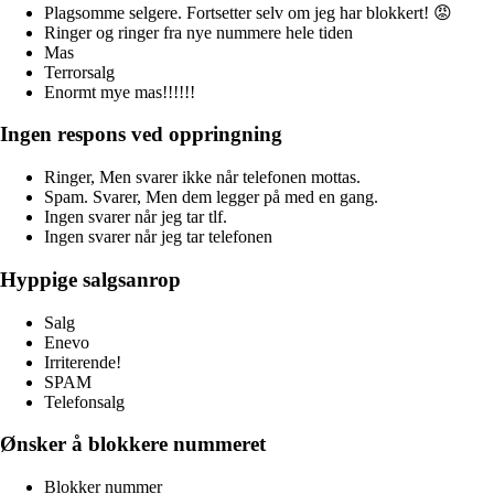
Plagsomme selgere. Fortsetter selv om jeg har blokkert! 😡
Ringer og ringer fra nye nummere hele tiden
Mas
Terrorsalg
Enormt mye mas!!!!!!
Ingen respons ved oppringning
Ringer, Men svarer ikke når telefonen mottas.
Spam. Svarer, Men dem legger på med en gang.
Ingen svarer når jeg tar tlf.
Ingen svarer når jeg tar telefonen
Hyppige salgsanrop
Salg
Enevo
Irriterende!
SPAM
Telefonsalg
Ønsker å blokkere nummeret
Blokker nummer