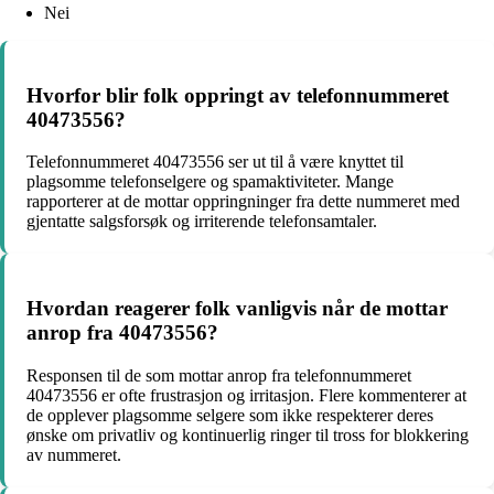
Nei
Hvorfor blir folk oppringt av telefonnummeret
40473556?
Telefonnummeret 40473556 ser ut til å være knyttet til
plagsomme telefonselgere og spamaktiviteter. Mange
rapporterer at de mottar oppringninger fra dette nummeret med
gjentatte salgsforsøk og irriterende telefonsamtaler.
Hvordan reagerer folk vanligvis når de mottar
anrop fra 40473556?
Responsen til de som mottar anrop fra telefonnummeret
40473556 er ofte frustrasjon og irritasjon. Flere kommenterer at
de opplever plagsomme selgere som ikke respekterer deres
ønske om privatliv og kontinuerlig ringer til tross for blokkering
av nummeret.