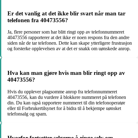
Er det vanlig at det ikke blir svart når man tar
telefonen fra 40473556?
Ja, flere personer som har blitt ringt opp av telefonnummeret
40473556 rapporterer at det ikke er noen respons fra den andre
siden når de tar telefonen. Dette kan skape ytterligere frustrasjon
og forsterke opplevelsen av at det er snakk om uønskede anrop.
Hva kan man gjøre hvis man blir ringt opp av
40473556?
Hvis du opplever plagsomme anrop fra telefonnummeret
40473556, kan du vurdere å blokkere nummeret på telefonen
din. Du kan også rapportere nummeret til din telefonoperatør
eller til Forbrukertilsynet for å bidra til å bekjempe uønsket
telefonsalg og spam.
Hvorfor fortsetter selgerne å ringe selv om