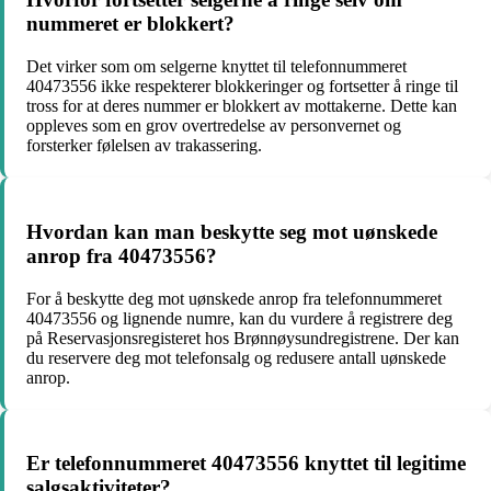
nummeret er blokkert?
Det virker som om selgerne knyttet til telefonnummeret
40473556 ikke respekterer blokkeringer og fortsetter å ringe til
tross for at deres nummer er blokkert av mottakerne. Dette kan
oppleves som en grov overtredelse av personvernet og
forsterker følelsen av trakassering.
Hvordan kan man beskytte seg mot uønskede
anrop fra 40473556?
For å beskytte deg mot uønskede anrop fra telefonnummeret
40473556 og lignende numre, kan du vurdere å registrere deg
på Reservasjonsregisteret hos Brønnøysundregistrene. Der kan
du reservere deg mot telefonsalg og redusere antall uønskede
anrop.
Er telefonnummeret 40473556 knyttet til legitime
salgsaktiviteter?