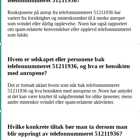
telefonnummeret 51211936?
Reaksjonene på anrop fra telefonnummeret 51211936 har
variert fra forsiktighet og mistenksomhet til å merke anropet
som svindel eller dårlig opplevelse. Noen har også rapportert
om spam-relaterte henvendelser eller opplevd telefonnummeret
som falskt.
Hvem er selskapet eller personene bak
telefonnummeret 51211936, og hva er hensikten
med anropene?
Det er fortsatt uklart hvem som står bak telefonnummeret
51211936 og hva hensikten med anropene er. Noen har antydet
at det kan være knyttet til salgsfremstøt for ulike tjenester, mens
andre mistenker svindel eller spam-relaterte aktiviteter.
Hvilke konkrete tiltak bør man ta dersom man
blir oppringt av telefonnummeret 51211936?