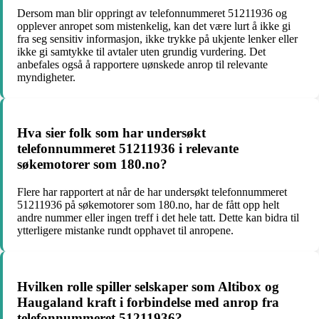
Dersom man blir oppringt av telefonnummeret 51211936 og
opplever anropet som mistenkelig, kan det være lurt å ikke gi
fra seg sensitiv informasjon, ikke trykke på ukjente lenker eller
ikke gi samtykke til avtaler uten grundig vurdering. Det
anbefales også å rapportere uønskede anrop til relevante
myndigheter.
Hva sier folk som har undersøkt
telefonnummeret 51211936 i relevante
søkemotorer som 180.no?
Flere har rapportert at når de har undersøkt telefonnummeret
51211936 på søkemotorer som 180.no, har de fått opp helt
andre nummer eller ingen treff i det hele tatt. Dette kan bidra til
ytterligere mistanke rundt opphavet til anropene.
Hvilken rolle spiller selskaper som Altibox og
Haugaland kraft i forbindelse med anrop fra
telefonnummeret 51211936?