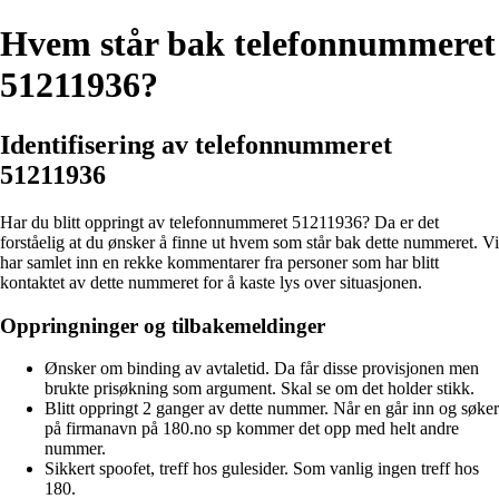
Hvem står bak telefonnummeret
51211936?
Identifisering av telefonnummeret
51211936
Har du blitt oppringt av telefonnummeret 51211936? Da er det
forståelig at du ønsker å finne ut hvem som står bak dette nummeret. Vi
har samlet inn en rekke kommentarer fra personer som har blitt
kontaktet av dette nummeret for å kaste lys over situasjonen.
Oppringninger og tilbakemeldinger
Ønsker om binding av avtaletid. Da får disse provisjonen men
brukte prisøkning som argument. Skal se om det holder stikk.
Blitt oppringt 2 ganger av dette nummer. Når en går inn og søker
på firmanavn på 180.no sp kommer det opp med helt andre
nummer.
Sikkert spoofet, treff hos gulesider. Som vanlig ingen treff hos
180.