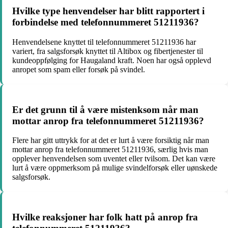
Hvilke type henvendelser har blitt rapportert i
forbindelse med telefonnummeret 51211936?
Henvendelsene knyttet til telefonnummeret 51211936 har
variert, fra salgsforsøk knyttet til Altibox og fibertjenester til
kundeoppfølging for Haugaland kraft. Noen har også opplevd
anropet som spam eller forsøk på svindel.
Er det grunn til å være mistenksom når man
mottar anrop fra telefonnummeret 51211936?
Flere har gitt uttrykk for at det er lurt å være forsiktig når man
mottar anrop fra telefonnummeret 51211936, særlig hvis man
opplever henvendelsen som uventet eller tvilsom. Det kan være
lurt å være oppmerksom på mulige svindelforsøk eller uønskede
salgsforsøk.
Hvilke reaksjoner har folk hatt på anrop fra