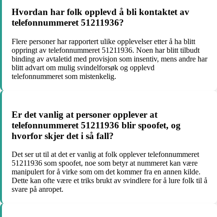
Hvordan har folk opplevd å bli kontaktet av
telefonnummeret 51211936?
Flere personer har rapportert ulike opplevelser etter å ha blitt
oppringt av telefonnummeret 51211936. Noen har blitt tilbudt
binding av avtaletid med provisjon som insentiv, mens andre har
blitt advart om mulig svindelforsøk og opplevd
telefonnummeret som mistenkelig.
Er det vanlig at personer opplever at
telefonnummeret 51211936 blir spoofet, og
hvorfor skjer det i så fall?
Det ser ut til at det er vanlig at folk opplever telefonnummeret
51211936 som spoofet, noe som betyr at nummeret kan være
manipulert for å virke som om det kommer fra en annen kilde.
Dette kan ofte være et triks brukt av svindlere for å lure folk til å
svare på anropet.