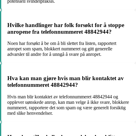
potensiell svindelpraksis.
Hvilke handlinger har folk forsøkt for å stoppe
anropene fra telefonnummeret 48842944?
Noen har forsøkt å be om å bli slettet fra listen, rapportert
anropet som spam, blokkert nummeret og gitt generelle
advarsler til andre for å unngå å svare på anropet.
Hva kan man gjøre hvis man blir kontaktet av
telefonnummeret 48842944?
Hvis man blir kontaktet av telefonnummeret 48842944 og
opplever uønskede anrop, kan man velge å ikke svare, blokkere
nummeret, rapportere det som spam og være generelt forsiktig
med slike henvendelser.