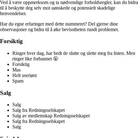
Ved å være oppmerksom og ta nødvendige forholdsregler, kan du bidra
til å beskytte deg selv mot uønskede og potensielt skadelige
henvendelser.
Har du egne erfaringer med dette nummeret? Del gjerne dine
observasjoner og bidra til å øke bevisstheten rundt problemet.
Forsiktig
Ringer hver dag, har bedt de slutte og slette meg fra listen. Men
ringer like forbannet 🤬
Forsiktig
Mas
Helt useriøst
Spam
Salg
Salg
Salg fra Redningsselskapet
Salg av medlemskap Redningsselskapet
Salg fra Redningsselskapet
Salg