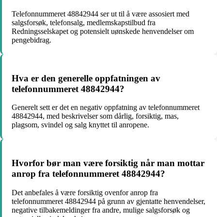
Telefonnummeret 48842944 ser ut til å være assosiert med
salgsforsøk, telefonsalg, medlemskapstilbud fra
Redningsselskapet og potensielt uønskede henvendelser om
pengebidrag.
Hva er den generelle oppfatningen av
telefonnummeret 48842944?
Generelt sett er det en negativ oppfatning av telefonnummeret
48842944, med beskrivelser som dårlig, forsiktig, mas,
plagsom, svindel og salg knyttet til anropene.
Hvorfor bør man være forsiktig når man mottar
anrop fra telefonnummeret 48842944?
Det anbefales å være forsiktig ovenfor anrop fra
telefonnummeret 48842944 på grunn av gjentatte henvendelser,
negative tilbakemeldinger fra andre, mulige salgsforsøk og