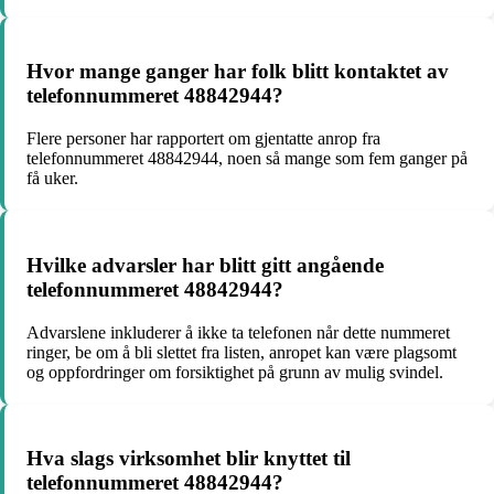
Hvor mange ganger har folk blitt kontaktet av
telefonnummeret 48842944?
Flere personer har rapportert om gjentatte anrop fra
telefonnummeret 48842944, noen så mange som fem ganger på
få uker.
Hvilke advarsler har blitt gitt angående
telefonnummeret 48842944?
Advarslene inkluderer å ikke ta telefonen når dette nummeret
ringer, be om å bli slettet fra listen, anropet kan være plagsomt
og oppfordringer om forsiktighet på grunn av mulig svindel.
Hva slags virksomhet blir knyttet til
telefonnummeret 48842944?