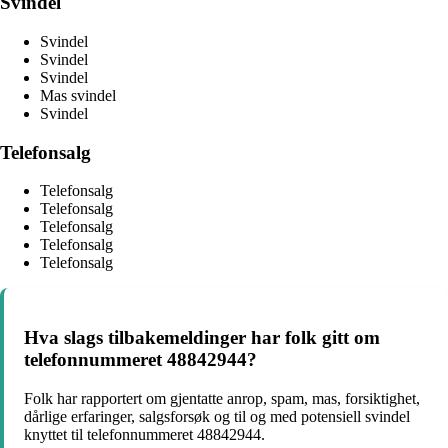
Svindel
Svindel
Svindel
Svindel
Mas svindel
Svindel
Telefonsalg
Telefonsalg
Telefonsalg
Telefonsalg
Telefonsalg
Telefonsalg
Hva slags tilbakemeldinger har folk gitt om
telefonnummeret 48842944?
Folk har rapportert om gjentatte anrop, spam, mas, forsiktighet,
dårlige erfaringer, salgsforsøk og til og med potensiell svindel
knyttet til telefonnummeret 48842944.