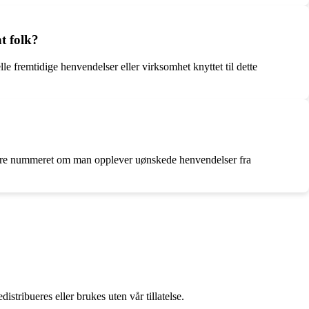
t folk?
le fremtidige henvendelser eller virksomhet knyttet til dette
kkere nummeret om man opplever uønskede henvendelser fra
stribueres eller brukes uten vår tillatelse.