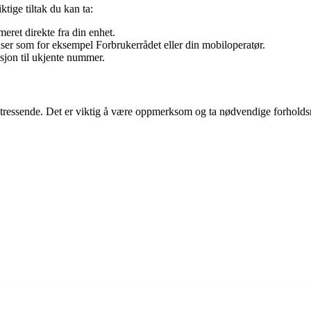
tige tiltak du kan ta:
eret direkte fra din enhet.
ser som for eksempel Forbrukerrådet eller din mobiloperatør.
asjon til ukjente nummer.
ssende. Det er viktig å være oppmerksom og ta nødvendige forholdsregle