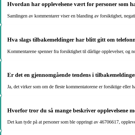
Hvordan har opplevelsene vært for personer som h
Samlingen av kommentarer viser en blanding av forsiktighet, negat
Hva slags tilbakemeldinger har blitt gitt om tele
Kommentarene spenner fra forsiktighet til dårlige opplevelser, og n
Er det en gjennomgående tendens i tilbakemeldin
Ja, det virker som om de fleste kommentatorene er forsiktige eller
Hvorfor tror du så mange beskriver opplevelsene 
Det kan tyde på at personer som ble oppringt av 46706617, opplevd