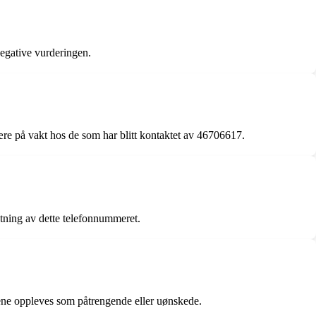
negative vurderingen.
ære på vakt hos de som har blitt kontaktet av 46706617.
atning av dette telefonnummeret.
lsene oppleves som påtrengende eller uønskede.