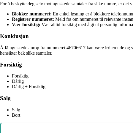
For å beskytte deg selv mot uønskede samtaler fra slike numre, er det vik
Blokker nummeret:
En enkel løsning er å blokkere telefonnumm
Registrer nummeret:
Meld fra om nummeret til relevante instan
Vær forsiktig:
Vær alltid forsiktig med å gi ut personlig inform
Konklusjon
Å få uønskede anrop fra nummeret 46706617 kan være irriterende og stre
hensikter bak slike samtaler.
Forsiktig
Forsiktig
Dårlig
Dårlig + Forsiktig
Salg
Salg
Bort