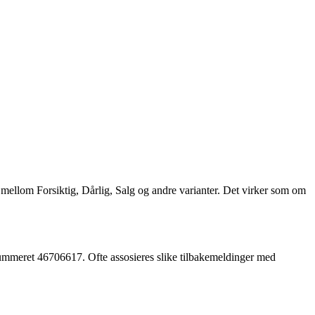
 mellom Forsiktig, Dårlig, Salg og andre varianter. Det virker som om
ummeret 46706617. Ofte assosieres slike tilbakemeldinger med