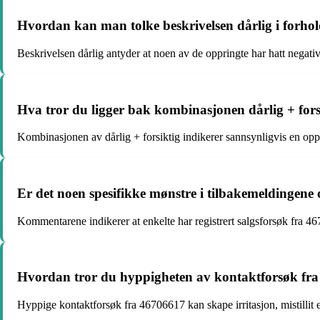
Hvordan kan man tolke beskrivelsen dårlig i forho
Beskrivelsen dårlig antyder at noen av de oppringte har hatt negat
Hva tror du ligger bak kombinasjonen dårlig + fors
Kombinasjonen av dårlig + forsiktig indikerer sannsynligvis en opp
Er det noen spesifikke mønstre i tilbakemeldingene
Kommentarene indikerer at enkelte har registrert salgsforsøk fra 4
Hvordan tror du hyppigheten av kontaktforsøk fr
Hyppige kontaktforsøk fra 46706617 kan skape irritasjon, mistillit 