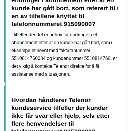
endringer i abonnement etter at en
kunde har gått bort, som referert til i
en av tilfellene knyttet til
telefonnummeret 91509000?
I tilfeller der det er behov for endringer i et
abonnement etter at en kunde har gått bort, som i
eksempelet nevnt med fakturanummer
5510814760084 og kundenummer 5510814760, er
det viktig å kontakte Telenor direkte for å få
assistanse med situasjonen.
Hvordan håndterer Telenor
kundeservice tilfeller der kunder
ikke får svar eller hjelp, selv etter
flere henvendelser til