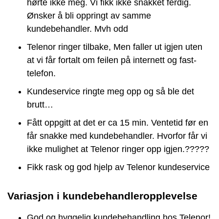
hørte ikke meg. Vi fikk ikke snakket ferdig.
Ønsker å bli oppringt av samme
kundebehandler. Mvh odd
Telenor ringer tilbake, Men faller ut igjen uten
at vi får fortalt om feilen på internett og fast-
telefon.
Kundeservice ringte meg opp og så ble det
brutt…
Fått oppgitt at det er ca 15 min. Ventetid før en
får snakke med kundebehandler. Hvorfor får vi
ikke mulighet at Telenor ringer opp igjen.?????
Fikk rask og god hjelp av Telenor kundeservice
Variasjon i kundebehandleropplevelse
God og hyggelig kundebehandling hos Telenor!