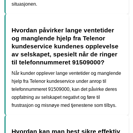
situasjonen.
Hvordan påvirker lange ventetider
og manglende hjelp fra Telenor
kundeservice kundenes opplevelse
av selskapet, spesielt når de ringer
til telefonnummeret 91509000?
Når kunder opplever lange ventetider og manglende
hjelp fra Telenor kundeservice under anrop til
telefonnummeret 91509000, kan det påvirke deres
oppfatning av selskapet negativt og føre til
frustrasjon og misnøye med tjenestene som tilbys.
Hvordan kan man best sikre effektiv