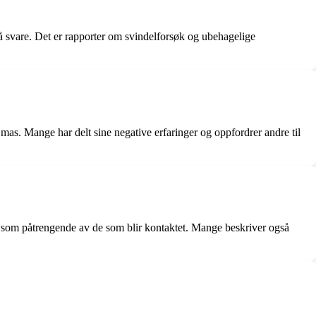
å svare. Det er rapporter om svindelforsøk og ubehagelige
mas. Mange har delt sine negative erfaringer og oppfordrer andre til
s som påtrengende av de som blir kontaktet. Mange beskriver også