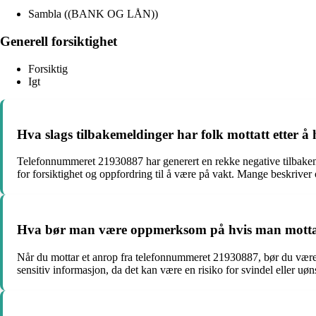
Sambla ((BANK OG LÅN))
Generell forsiktighet
Forsiktig
Igt
Hva slags tilbakemeldinger har folk mottatt etter 
Telefonnummeret 21930887 har generert en rekke negative tilbakeme
for forsiktighet og oppfordring til å være på vakt. Mange beskriver
Hva bør man være oppmerksom på hvis man mottar
Når du mottar et anrop fra telefonnummeret 21930887, bør du være o
sensitiv informasjon, da det kan være en risiko for svindel eller uø