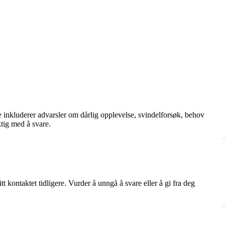
 inkluderer advarsler om dårlig opplevelse, svindelforsøk, behov
ktig med å svare.
ontaktet tidligere. Vurder å unngå å svare eller å gi fra deg