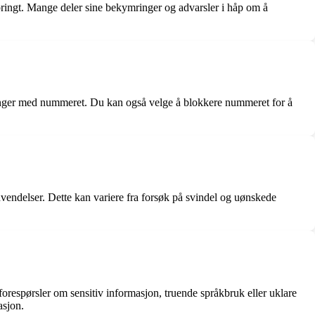
pringt. Mange deler sine bekymringer og advarsler i håp om å
aringer med nummeret. Du kan også velge å blokkere nummeret for å
vendelser. Dette kan variere fra forsøk på svindel og uønskede
orespørsler om sensitiv informasjon, truende språkbruk eller uklare
asjon.