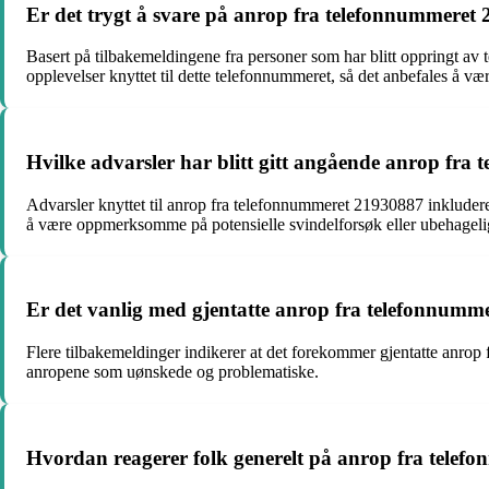
Er det trygt å svare på anrop fra telefonnummeret
Basert på tilbakemeldingene fra personer som har blitt oppringt av
opplevelser knyttet til dette telefonnummeret, så det anbefales å v
Hvilke advarsler har blitt gitt angående anrop fr
Advarsler knyttet til anrop fra telefonnummeret 21930887 inkluderer
å være oppmerksomme på potensielle svindelforsøk eller ubehageli
Er det vanlig med gjentatte anrop fra telefonnumm
Flere tilbakemeldinger indikerer at det forekommer gjentatte anro
anropene som uønskede og problematiske.
Hvordan reagerer folk generelt på anrop fra tele