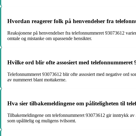
Hvordan reagerer folk på henvendelser fra telefo
Reaksjonene på henvendelser fra telefonnummeret 93073612 variere
omtale og mistanke om upassende hensikter.
Hvilke ord blir ofte assosiert med telefonnummeret
Telefonnummeret 93073612 blir ofte assosiert med negative ord som 
av nummeret blant mottakerne.
Hva sier tilbakemeldingene om påliteligheten til t
Tilbakemeldingene om telefonnummeret 93073612 gir inntrykk av at 
som upålitelig og muligens tvilsomt.