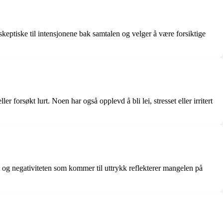
keptiske til intensjonene bak samtalen og velger å være forsiktige
forsøkt lurt. Noen har også opplevd å bli lei, stresset eller irritert
ne og negativiteten som kommer til uttrykk reflekterer mangelen på