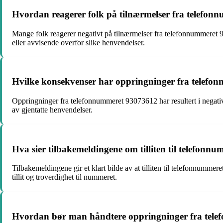
Hvordan reagerer folk på tilnærmelser fra telefonnu
Mange folk reagerer negativt på tilnærmelser fra telefonnummeret 93
eller avvisende overfor slike henvendelser.
Hvilke konsekvenser har oppringninger fra telefo
Oppringninger fra telefonnummeret 93073612 har resultert i negative k
av gjentatte henvendelser.
Hva sier tilbakemeldingene om tilliten til telefon
Tilbakemeldingene gir et klart bilde av at tilliten til telefonnumm
tillit og troverdighet til nummeret.
Hvordan bør man håndtere oppringninger fra tele