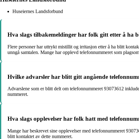
Huseiernes Landsforbund
Hva slags tilbakemeldinger har folk gitt etter å ha
Flere personer har uttrykt mistillit og irritasjon etter å ha blitt
unngå samtalen. Mange har opplevd telefonnummeret som plagsomt
Hvilke advarsler har blitt gitt angående telefonn
Advarslene som er blitt delt om telefonnummeret 93073612 inkludere
nummeret.
Hva slags opplevelser har folk hatt med telefonnu
Mange har beskrevet sine opplevelser med telefonnummeret 93073612 
blitt kontaktet av dette nummeret.