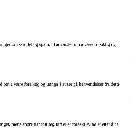
ninger om svindel og spam, til advarsler om å være forsiktig og
d om å være forsiktig og unngå å svare på henvendelser fra dette
, mens andre har følt seg lurt eller forsøkt svindlet etter å ha