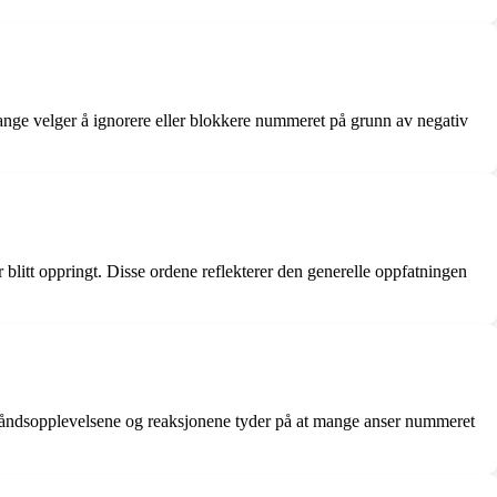
nge velger å ignorere eller blokkere nummeret på grunn av negativ
blitt oppringt. Disse ordene reflekterer den generelle oppfatningen
ehåndsopplevelsene og reaksjonene tyder på at mange anser nummeret