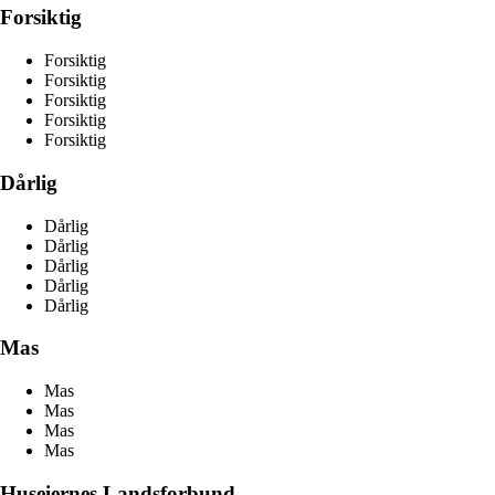
Forsiktig
Forsiktig
Forsiktig
Forsiktig
Forsiktig
Forsiktig
Dårlig
Dårlig
Dårlig
Dårlig
Dårlig
Dårlig
Mas
Mas
Mas
Mas
Mas
Huseiernes Landsforbund