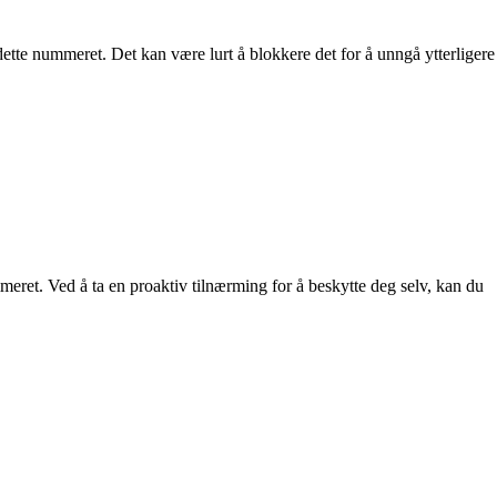
ette nummeret. Det kan være lurt å blokkere det for å unngå ytterligere
eret. Ved å ta en proaktiv tilnærming for å beskytte deg selv, kan du