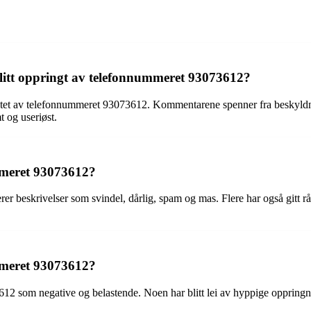
 blitt oppringt av telefonnummeret 93073612?
 kontaktet av telefonnummeret 93073612. Kommentarene spenner fra beskyld
 og useriøst.
ummeret 93073612?
r beskrivelser som svindel, dårlig, spam og mas. Flere har også gitt rå
mmeret 93073612?
som negative og belastende. Noen har blitt lei av hyppige oppringninger