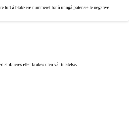
e lurt å blokkere nummeret for å unngå potensielle negative
stribueres eller brukes uten vår tillatelse.