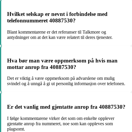
Hvilket selskap er nevnt i forbindelse med
telefonnummeret 40887530?
Blant kommentarene er det referanser til Talkmore og
antydninger om at det kan være relatert til deres tjenester.
Hva bør man være oppmerksom på hvis man
mottar anrop fra 40887530?
Det er viktig å være oppmerksom på advarslene om mulig
svindel og å unngå å gi ut personlig informasjon over telefonen.
Er det vanlig med gjentatte anrop fra 40887530?
I følge kommentarene virker det som om enkelte opplever
gjentatte anrop fra nummeret, noe som kan oppleves som
plagsomt.