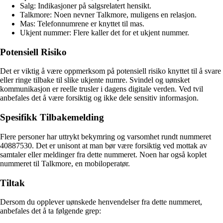
Salg: Indikasjoner på salgsrelatert hensikt.
Talkmore: Noen nevner Talkmore, muligens en relasjon.
Mas: Telefonnumrene er knyttet til mas.
Ukjent nummer: Flere kaller det for et ukjent nummer.
Potensiell Risiko
Det er viktig å være oppmerksom på potensiell risiko knyttet til å svare
eller ringe tilbake til slike ukjente numre. Svindel og uønsket
kommunikasjon er reelle trusler i dagens digitale verden. Ved tvil
anbefales det å være forsiktig og ikke dele sensitiv informasjon.
Spesifikk Tilbakemelding
Flere personer har uttrykt bekymring og varsomhet rundt nummeret
40887530. Det er unisont at man bør være forsiktig ved mottak av
samtaler eller meldinger fra dette nummeret. Noen har også koplet
nummeret til Talkmore, en mobiloperatør.
Tiltak
Dersom du opplever uønskede henvendelser fra dette nummeret,
anbefales det å ta følgende grep: