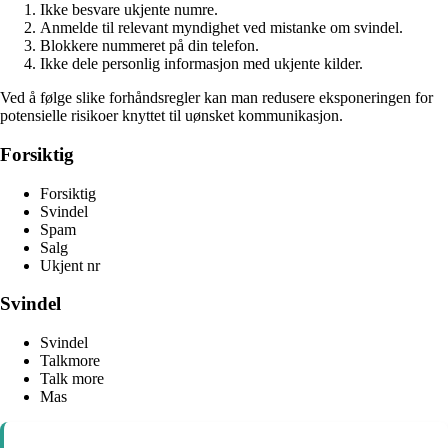
Ikke besvare ukjente numre.
Anmelde til relevant myndighet ved mistanke om svindel.
Blokkere nummeret på din telefon.
Ikke dele personlig informasjon med ukjente kilder.
Ved å følge slike forhåndsregler kan man redusere eksponeringen for
potensielle risikoer knyttet til uønsket kommunikasjon.
Forsiktig
Forsiktig
Svindel
Spam
Salg
Ukjent nr
Svindel
Svindel
Talkmore
Talk more
Mas