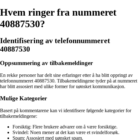
Hvem ringer fra nummeret
40887530?
Identifisering av telefonnummeret
40887530
Oppsummering av tilbakemeldinger
En rekke personer har delt sine erfaringer etter å ha blitt oppringt av
telefonnummeret 40887530. Tilbakemeldingene tyder på at nummeret
har blitt assosiert med ulike former for uønsket kommunikasjon.
Mulige Kategorier
Basert på kommentarene kan vi identifisere følgende kategorier for
tilbakemeldingene:
Forsiktig: Flere brukere advarer om å være forsiktige.
Svindel: Noen mener at det kan være et svindelforsøk.
Spam: Assosiert med uønsket spam.