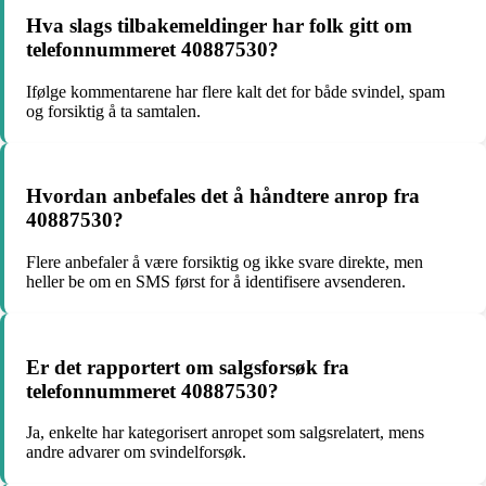
Hva slags tilbakemeldinger har folk gitt om
telefonnummeret 40887530?
Ifølge kommentarene har flere kalt det for både svindel, spam
og forsiktig å ta samtalen.
Hvordan anbefales det å håndtere anrop fra
40887530?
Flere anbefaler å være forsiktig og ikke svare direkte, men
heller be om en SMS først for å identifisere avsenderen.
Er det rapportert om salgsforsøk fra
telefonnummeret 40887530?
Ja, enkelte har kategorisert anropet som salgsrelatert, mens
andre advarer om svindelforsøk.