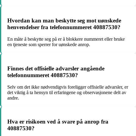
Hvordan kan man beskytte seg mot uønskede
henvendelser fra telefonnummeret 40887530?
En måte å beskytte seg på er å blokkere nummeret eller bruke
en tjeneste som sperrer for uønskede anrop.
Finnes det offisielle advarsler angående
telefonnummeret 40887530?
Selv om det ikke nødvendigvis foreligger offisielle advarsler, er
det viktig å ta hensyn til erfaringene og observasjonene delt av
andre.
Hva er risikoen ved å svare på anrop fra
40887530?