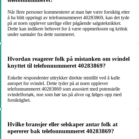
Når flere personer kommenterer at man bør være forsiktig etter
å ha blitt oppringt av telefonnummeret 40283869, kan det tyde
på at noen opplever uærlige eller pågående salgsteknikker.
Dette kan indikere behovet for å være oppmerksom og kritisk
under samtaler fra dette nummeret.
Hvordan reagerer folk på mistanken om svindel
knyttet til telefonnummeret 40283869?
Enkelte respondenter uttrykker direkte mistillit ved å kalle
anropet for svindel. Dette tyder på at noen opplever
telefonnummeret 40283869 som assosiert med potensielle
svindelforsøk, noe som bør tas på alvor og følges opp med
forsiktighet.
Hvilke bransjer eller selskaper antar folk at
opererer bak telefonnummeret 40283869?