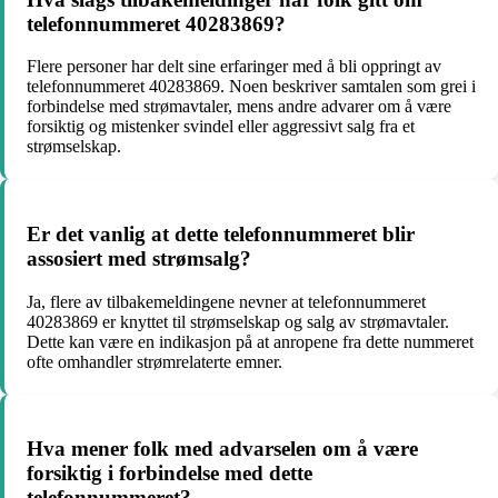
telefonnummeret 40283869?
Flere personer har delt sine erfaringer med å bli oppringt av
telefonnummeret 40283869. Noen beskriver samtalen som grei i
forbindelse med strømavtaler, mens andre advarer om å være
forsiktig og mistenker svindel eller aggressivt salg fra et
strømselskap.
Er det vanlig at dette telefonnummeret blir
assosiert med strømsalg?
Ja, flere av tilbakemeldingene nevner at telefonnummeret
40283869 er knyttet til strømselskap og salg av strømavtaler.
Dette kan være en indikasjon på at anropene fra dette nummeret
ofte omhandler strømrelaterte emner.
Hva mener folk med advarselen om å være
forsiktig i forbindelse med dette
telefonnummeret?