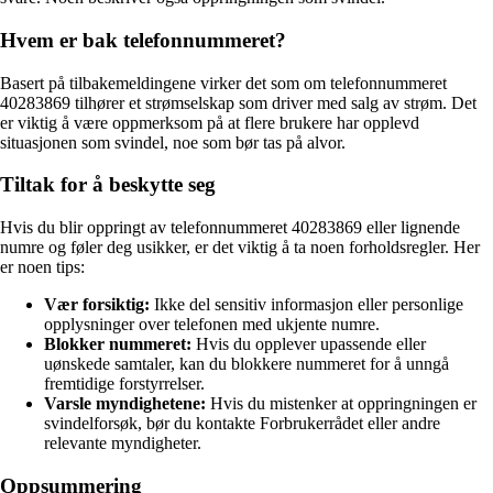
Hvem er bak telefonnummeret?
Basert på tilbakemeldingene virker det som om telefonnummeret
40283869 tilhører et strømselskap som driver med salg av strøm. Det
er viktig å være oppmerksom på at flere brukere har opplevd
situasjonen som svindel, noe som bør tas på alvor.
Tiltak for å beskytte seg
Hvis du blir oppringt av telefonnummeret 40283869 eller lignende
numre og føler deg usikker, er det viktig å ta noen forholdsregler. Her
er noen tips:
Vær forsiktig:
Ikke del sensitiv informasjon eller personlige
opplysninger over telefonen med ukjente numre.
Blokker nummeret:
Hvis du opplever upassende eller
uønskede samtaler, kan du blokkere nummeret for å unngå
fremtidige forstyrrelser.
Varsle myndighetene:
Hvis du mistenker at oppringningen er
svindelforsøk, bør du kontakte Forbrukerrådet eller andre
relevante myndigheter.
Oppsummering