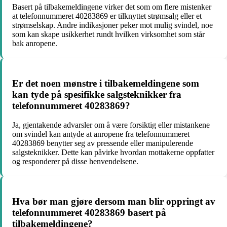
Basert på tilbakemeldingene virker det som om flere mistenker
at telefonnummeret 40283869 er tilknyttet strømsalg eller et
strømselskap. Andre indikasjoner peker mot mulig svindel, noe
som kan skape usikkerhet rundt hvilken virksomhet som står
bak anropene.
Er det noen mønstre i tilbakemeldingene som
kan tyde på spesifikke salgsteknikker fra
telefonnummeret 40283869?
Ja, gjentakende advarsler om å være forsiktig eller mistankene
om svindel kan antyde at anropene fra telefonnummeret
40283869 benytter seg av pressende eller manipulerende
salgsteknikker. Dette kan påvirke hvordan mottakerne oppfatter
og responderer på disse henvendelsene.
Hva bør man gjøre dersom man blir oppringt av
telefonnummeret 40283869 basert på
tilbakemeldingene?