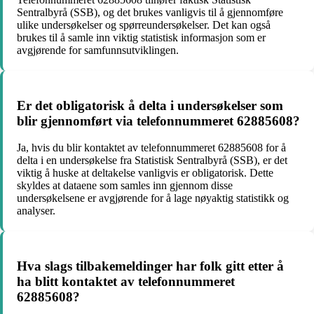
Sentralbyrå (SSB), og det brukes vanligvis til å gjennomføre
ulike undersøkelser og spørreundersøkelser. Det kan også
brukes til å samle inn viktig statistisk informasjon som er
avgjørende for samfunnsutviklingen.
Er det obligatorisk å delta i undersøkelser som
blir gjennomført via telefonnummeret 62885608?
Ja, hvis du blir kontaktet av telefonnummeret 62885608 for å
delta i en undersøkelse fra Statistisk Sentralbyrå (SSB), er det
viktig å huske at deltakelse vanligvis er obligatorisk. Dette
skyldes at dataene som samles inn gjennom disse
undersøkelsene er avgjørende for å lage nøyaktig statistikk og
analyser.
Hva slags tilbakemeldinger har folk gitt etter å
ha blitt kontaktet av telefonnummeret
62885608?