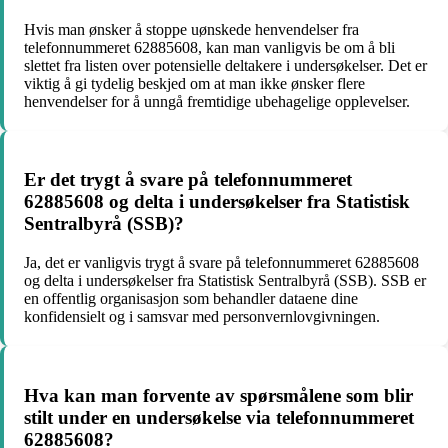
Hvis man ønsker å stoppe uønskede henvendelser fra
telefonnummeret 62885608, kan man vanligvis be om å bli
slettet fra listen over potensielle deltakere i undersøkelser. Det er
viktig å gi tydelig beskjed om at man ikke ønsker flere
henvendelser for å unngå fremtidige ubehagelige opplevelser.
Er det trygt å svare på telefonnummeret
62885608 og delta i undersøkelser fra Statistisk
Sentralbyrå (SSB)?
Ja, det er vanligvis trygt å svare på telefonnummeret 62885608
og delta i undersøkelser fra Statistisk Sentralbyrå (SSB). SSB er
en offentlig organisasjon som behandler dataene dine
konfidensielt og i samsvar med personvernlovgivningen.
Hva kan man forvente av spørsmålene som blir
stilt under en undersøkelse via telefonnummeret
62885608?