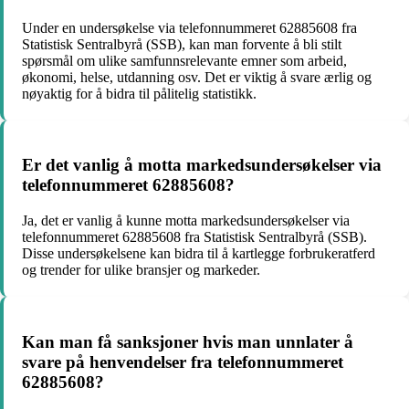
Under en undersøkelse via telefonnummeret 62885608 fra
Statistisk Sentralbyrå (SSB), kan man forvente å bli stilt
spørsmål om ulike samfunnsrelevante emner som arbeid,
økonomi, helse, utdanning osv. Det er viktig å svare ærlig og
nøyaktig for å bidra til pålitelig statistikk.
Er det vanlig å motta markedsundersøkelser via
telefonnummeret 62885608?
Ja, det er vanlig å kunne motta markedsundersøkelser via
telefonnummeret 62885608 fra Statistisk Sentralbyrå (SSB).
Disse undersøkelsene kan bidra til å kartlegge forbrukeratferd
og trender for ulike bransjer og markeder.
Kan man få sanksjoner hvis man unnlater å
svare på henvendelser fra telefonnummeret
62885608?