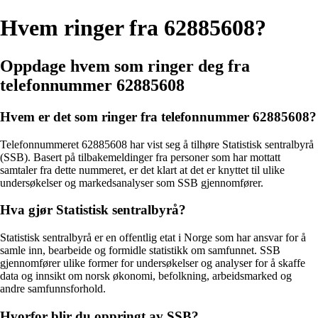
Hvem ringer fra 62885608?
Oppdage hvem som ringer deg fra
telefonnummer 62885608
Hvem er det som ringer fra telefonnummer 62885608?
Telefonnummeret 62885608 har vist seg å tilhøre Statistisk sentralbyrå
(SSB). Basert på tilbakemeldinger fra personer som har mottatt
samtaler fra dette nummeret, er det klart at det er knyttet til ulike
undersøkelser og markedsanalyser som SSB gjennomfører.
Hva gjør Statistisk sentralbyrå?
Statistisk sentralbyrå er en offentlig etat i Norge som har ansvar for å
samle inn, bearbeide og formidle statistikk om samfunnet. SSB
gjennomfører ulike former for undersøkelser og analyser for å skaffe
data og innsikt om norsk økonomi, befolkning, arbeidsmarked og
andre samfunnsforhold.
Hvorfor blir du oppringt av SSB?