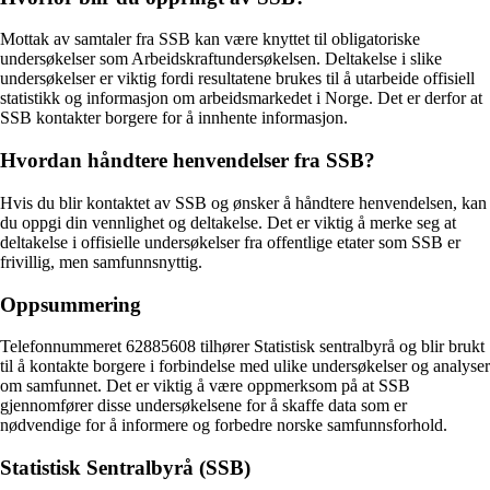
Mottak av samtaler fra SSB kan være knyttet til obligatoriske
undersøkelser som Arbeidskraftundersøkelsen. Deltakelse i slike
undersøkelser er viktig fordi resultatene brukes til å utarbeide offisiell
statistikk og informasjon om arbeidsmarkedet i Norge. Det er derfor at
SSB kontakter borgere for å innhente informasjon.
Hvordan håndtere henvendelser fra SSB?
Hvis du blir kontaktet av SSB og ønsker å håndtere henvendelsen, kan
du oppgi din vennlighet og deltakelse. Det er viktig å merke seg at
deltakelse i offisielle undersøkelser fra offentlige etater som SSB er
frivillig, men samfunnsnyttig.
Oppsummering
Telefonnummeret 62885608 tilhører Statistisk sentralbyrå og blir brukt
til å kontakte borgere i forbindelse med ulike undersøkelser og analyser
om samfunnet. Det er viktig å være oppmerksom på at SSB
gjennomfører disse undersøkelsene for å skaffe data som er
nødvendige for å informere og forbedre norske samfunnsforhold.
Statistisk Sentralbyrå (SSB)