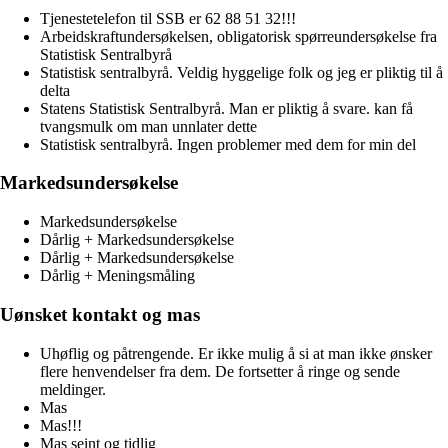
Tjenestetelefon til SSB er 62 88 51 32!!!
Arbeidskraftundersøkelsen, obligatorisk spørreundersøkelse fra
Statistisk Sentralbyrå
Statistisk sentralbyrå. Veldig hyggelige folk og jeg er pliktig til å
delta
Statens Statistisk Sentralbyrå. Man er pliktig å svare. kan få
tvangsmulk om man unnlater dette
Statistisk sentralbyrå. Ingen problemer med dem for min del
Markedsundersøkelse
Markedsundersøkelse
Dårlig + Markedsundersøkelse
Dårlig + Markedsundersøkelse
Dårlig + Meningsmåling
Uønsket kontakt og mas
Uhøflig og påtrengende. Er ikke mulig å si at man ikke ønsker
flere henvendelser fra dem. De fortsetter å ringe og sende
meldinger.
Mas
Mas!!!
Mas seint og tidlig