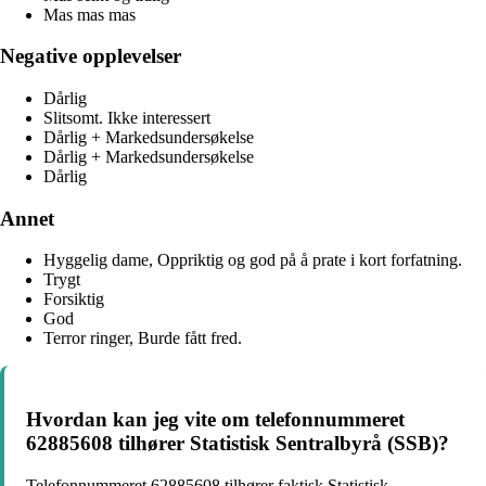
Mas mas mas
Negative opplevelser
Dårlig
Slitsomt. Ikke interessert
Dårlig + Markedsundersøkelse
Dårlig + Markedsundersøkelse
Dårlig
Annet
Hyggelig dame, Oppriktig og god på å prate i kort forfatning.
Trygt
Forsiktig
God
Terror ringer, Burde fått fred.
Hvordan kan jeg vite om telefonnummeret
62885608 tilhører Statistisk Sentralbyrå (SSB)?
Telefonnummeret 62885608 tilhører faktisk Statistisk