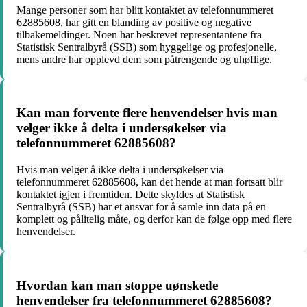
Mange personer som har blitt kontaktet av telefonnummeret
62885608, har gitt en blanding av positive og negative
tilbakemeldinger. Noen har beskrevet representantene fra
Statistisk Sentralbyrå (SSB) som hyggelige og profesjonelle,
mens andre har opplevd dem som påtrengende og uhøflige.
Kan man forvente flere henvendelser hvis man
velger ikke å delta i undersøkelser via
telefonnummeret 62885608?
Hvis man velger å ikke delta i undersøkelser via
telefonnummeret 62885608, kan det hende at man fortsatt blir
kontaktet igjen i fremtiden. Dette skyldes at Statistisk
Sentralbyrå (SSB) har et ansvar for å samle inn data på en
komplett og pålitelig måte, og derfor kan de følge opp med flere
henvendelser.
Hvordan kan man stoppe uønskede
henvendelser fra telefonnummeret 62885608?