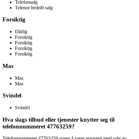
Telefonsalg
Telenor bedrift salg
Forsiktig
Dårlig
Forsiktig
Forsiktig
Forsiktig
Forsiktig
Mas
Mas
Mas
Svindel
Svindel
Hva slags tilbud eller tjenester knytter seg til
telefonnummeret 47763259?
Telefonnummeret 47763259 synes å være assosiert med salg av