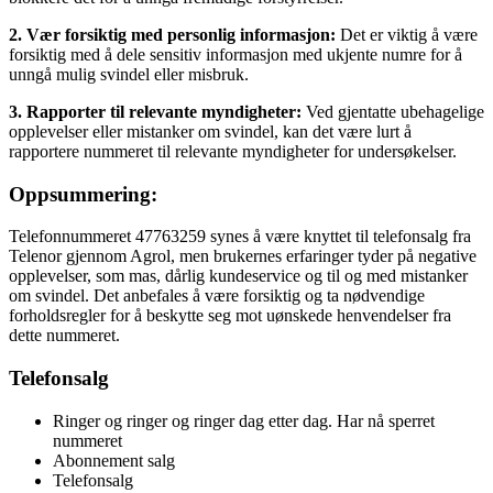
2. Vær forsiktig med personlig informasjon:
Det er viktig å være
forsiktig med å dele sensitiv informasjon med ukjente numre for å
unngå mulig svindel eller misbruk.
3. Rapporter til relevante myndigheter:
Ved gjentatte ubehagelige
opplevelser eller mistanker om svindel, kan det være lurt å
rapportere nummeret til relevante myndigheter for undersøkelser.
Oppsummering:
Telefonnummeret 47763259 synes å være knyttet til telefonsalg fra
Telenor gjennom Agrol, men brukernes erfaringer tyder på negative
opplevelser, som mas, dårlig kundeservice og til og med mistanker
om svindel. Det anbefales å være forsiktig og ta nødvendige
forholdsregler for å beskytte seg mot uønskede henvendelser fra
dette nummeret.
Telefonsalg
Ringer og ringer og ringer dag etter dag. Har nå sperret
nummeret
Abonnement salg
Telefonsalg