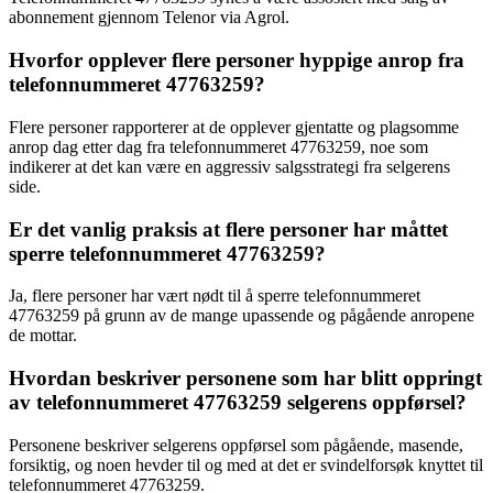
abonnement gjennom Telenor via Agrol.
Hvorfor opplever flere personer hyppige anrop fra
telefonnummeret 47763259?
Flere personer rapporterer at de opplever gjentatte og plagsomme
anrop dag etter dag fra telefonnummeret 47763259, noe som
indikerer at det kan være en aggressiv salgsstrategi fra selgerens
side.
Er det vanlig praksis at flere personer har måttet
sperre telefonnummeret 47763259?
Ja, flere personer har vært nødt til å sperre telefonnummeret
47763259 på grunn av de mange upassende og pågående anropene
de mottar.
Hvordan beskriver personene som har blitt oppringt
av telefonnummeret 47763259 selgerens oppførsel?
Personene beskriver selgerens oppførsel som pågående, masende,
forsiktig, og noen hevder til og med at det er svindelforsøk knyttet til
telefonnummeret 47763259.