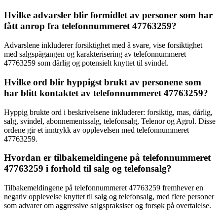
Hvilke advarsler blir formidlet av personer som har
fått anrop fra telefonnummeret 47763259?
Advarslene inkluderer forsiktighet med å svare, vise forsiktighet
med salgspågangen og karakterisering av telefonnummeret
47763259 som dårlig og potensielt knyttet til svindel.
Hvilke ord blir hyppigst brukt av personene som
har blitt kontaktet av telefonnummeret 47763259?
Hyppig brukte ord i beskrivelsene inkluderer: forsiktig, mas, dårlig,
salg, svindel, abonnementssalg, telefonsalg, Telenor og Agrol. Disse
ordene gir et inntrykk av opplevelsen med telefonnummeret
47763259.
Hvordan er tilbakemeldingene på telefonnummeret
47763259 i forhold til salg og telefonsalg?
Tilbakemeldingene på telefonnummeret 47763259 fremhever en
negativ opplevelse knyttet til salg og telefonsalg, med flere personer
som advarer om aggressive salgspraksiser og forsøk på overtalelse.