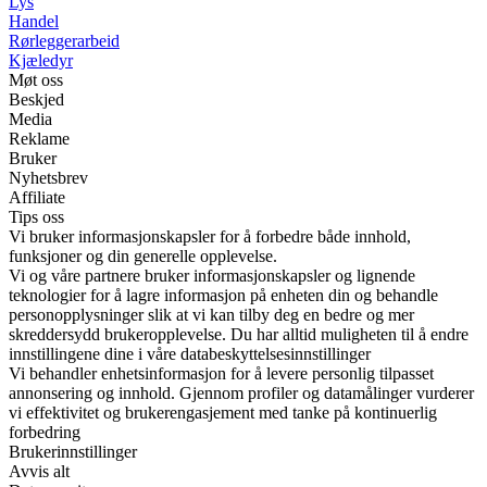
Lys
Handel
Rørleggerarbeid
Kjæledyr
Møt oss
Beskjed
Media
Reklame
Bruker
Nyhetsbrev
Affiliate
Tips oss
Vi bruker informasjonskapsler for å forbedre både innhold,
funksjoner og din generelle opplevelse.
Vi og våre partnere bruker informasjonskapsler og lignende
teknologier for å lagre informasjon på enheten din og behandle
personopplysninger slik at vi kan tilby deg en bedre og mer
skreddersydd brukeropplevelse. Du har alltid muligheten til å endre
innstillingene dine i våre databeskyttelsesinnstillinger
Vi behandler enhetsinformasjon for å levere personlig tilpasset
annonsering og innhold. Gjennom profiler og datamålinger vurderer
vi effektivitet og brukerengasjement med tanke på kontinuerlig
forbedring
Brukerinnstillinger
Avvis alt