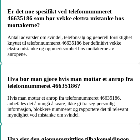
Er det noe spesifikt ved telefonnummeret
46635186 som bør vekke ekstra mistanke hos
mottakerne?
Antall advarsler om svindel, telefonsalg og generell forsiktighet
knyttet til telefonnummeret 46635186 bør definitivt vekke
ekstra mistanke og oppmerksomhet hos mottakerne av
anropene.
Hva bør man gjøre hvis man mottar et anrop fra
telefonnummeret 46635186?
Hvis man mottar et anrop fra telefonnummeret 46635186,
anbefales det å unngå å svare, ikke gi fra seg personlig
informasjon, blokkere nummeret og rapportere det til relevant
myndighet ved mistanke om svindel.
Hva sier den gjennomsnittlige tilbakemeldingen