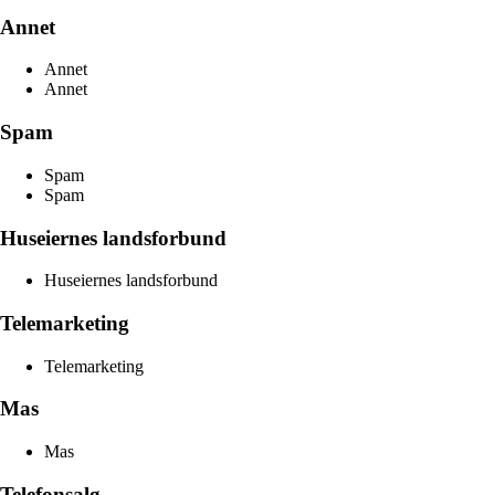
Annet
Annet
Annet
Spam
Spam
Spam
Huseiernes landsforbund
Huseiernes landsforbund
Telemarketing
Telemarketing
Mas
Mas
Telefonsalg