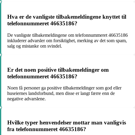
Hva er de vanligste tilbakemeldingene knyttet til
telefonnummeret 46635186?
De vanligste tilbakemeldingene om telefonnummeret 46635186
inkluderer advarsler om forsiktighet, merking av det som spam,
salg og mistanke om svindel.
Er det noen positive tilbakemeldinger om
telefonnummeret 46635186?
Noen få personer ga positive tilbakemeldinger som god eller
huseiernes landsforbund, men disse er langt færre enn de
negative advarslene.
Hvilke typer henvendelser mottar man vanligvis
fra telefonnummeret 46635186?