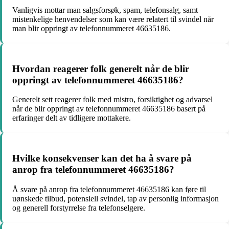
Vanligvis mottar man salgsforsøk, spam, telefonsalg, samt
mistenkelige henvendelser som kan være relatert til svindel når
man blir oppringt av telefonnummeret 46635186.
Hvordan reagerer folk generelt når de blir
oppringt av telefonnummeret 46635186?
Generelt sett reagerer folk med mistro, forsiktighet og advarsel
når de blir oppringt av telefonnummeret 46635186 basert på
erfaringer delt av tidligere mottakere.
Hvilke konsekvenser kan det ha å svare på
anrop fra telefonnummeret 46635186?
Å svare på anrop fra telefonnummeret 46635186 kan føre til
uønskede tilbud, potensiell svindel, tap av personlig informasjon
og generell forstyrrelse fra telefonselgere.