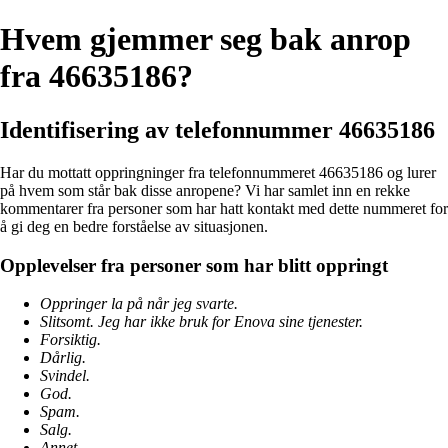
Hvem gjemmer seg bak anrop
fra 46635186?
Identifisering av telefonnummer 46635186
Har du mottatt oppringninger fra telefonnummeret 46635186 og lurer
på hvem som står bak disse anropene? Vi har samlet inn en rekke
kommentarer fra personer som har hatt kontakt med dette nummeret for
å gi deg en bedre forståelse av situasjonen.
Opplevelser fra personer som har blitt oppringt
Oppringer la på når jeg svarte.
Slitsomt. Jeg har ikke bruk for Enova sine tjenester.
Forsiktig.
Dårlig.
Svindel.
God.
Spam.
Salg.
Annet.