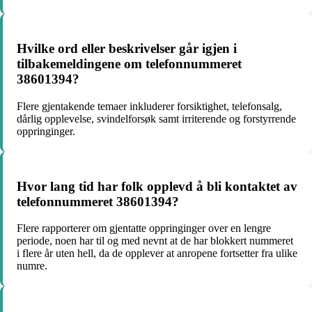
Hvilke ord eller beskrivelser går igjen i
tilbakemeldingene om telefonnummeret
38601394?
Flere gjentakende temaer inkluderer forsiktighet, telefonsalg,
dårlig opplevelse, svindelforsøk samt irriterende og forstyrrende
oppringinger.
Hvor lang tid har folk opplevd å bli kontaktet av
telefonnummeret 38601394?
Flere rapporterer om gjentatte oppringinger over en lengre
periode, noen har til og med nevnt at de har blokkert nummeret
i flere år uten hell, da de opplever at anropene fortsetter fra ulike
numre.