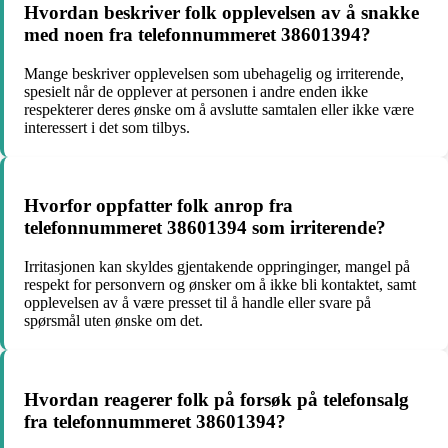
Hvordan beskriver folk opplevelsen av å snakke
med noen fra telefonnummeret 38601394?
Mange beskriver opplevelsen som ubehagelig og irriterende,
spesielt når de opplever at personen i andre enden ikke
respekterer deres ønske om å avslutte samtalen eller ikke være
interessert i det som tilbys.
Hvorfor oppfatter folk anrop fra
telefonnummeret 38601394 som irriterende?
Irritasjonen kan skyldes gjentakende oppringinger, mangel på
respekt for personvern og ønsker om å ikke bli kontaktet, samt
opplevelsen av å være presset til å handle eller svare på
spørsmål uten ønske om det.
Hvordan reagerer folk på forsøk på telefonsalg
fra telefonnummeret 38601394?