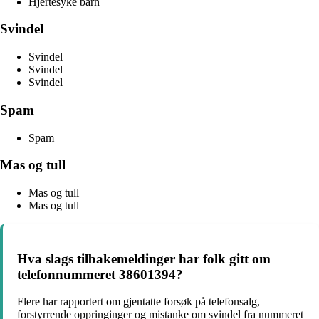
Hjertesyke barn
Svindel
Svindel
Svindel
Svindel
Spam
Spam
Mas og tull
Mas og tull
Mas og tull
Hva slags tilbakemeldinger har folk gitt om
telefonnummeret 38601394?
Flere har rapportert om gjentatte forsøk på telefonsalg,
forstyrrende oppringinger og mistanke om svindel fra nummeret