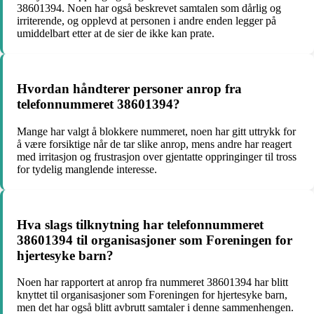
38601394. Noen har også beskrevet samtalen som dårlig og
irriterende, og opplevd at personen i andre enden legger på
umiddelbart etter at de sier de ikke kan prate.
Hvordan håndterer personer anrop fra
telefonnummeret 38601394?
Mange har valgt å blokkere nummeret, noen har gitt uttrykk for
å være forsiktige når de tar slike anrop, mens andre har reagert
med irritasjon og frustrasjon over gjentatte oppringinger til tross
for tydelig manglende interesse.
Hva slags tilknytning har telefonnummeret
38601394 til organisasjoner som Foreningen for
hjertesyke barn?
Noen har rapportert at anrop fra nummeret 38601394 har blitt
knyttet til organisasjoner som Foreningen for hjertesyke barn,
men det har også blitt avbrutt samtaler i denne sammenhengen.