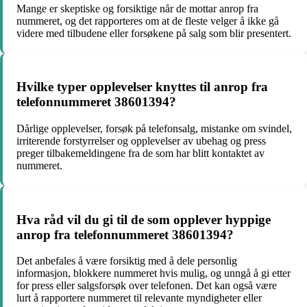
Mange er skeptiske og forsiktige når de mottar anrop fra
nummeret, og det rapporteres om at de fleste velger å ikke gå
videre med tilbudene eller forsøkene på salg som blir presentert.
Hvilke typer opplevelser knyttes til anrop fra
telefonnummeret 38601394?
Dårlige opplevelser, forsøk på telefonsalg, mistanke om svindel,
irriterende forstyrrelser og opplevelser av ubehag og press
preger tilbakemeldingene fra de som har blitt kontaktet av
nummeret.
Hva råd vil du gi til de som opplever hyppige
anrop fra telefonnummeret 38601394?
Det anbefales å være forsiktig med å dele personlig
informasjon, blokkere nummeret hvis mulig, og unngå å gi etter
for press eller salgsforsøk over telefonen. Det kan også være
lurt å rapportere nummeret til relevante myndigheter eller