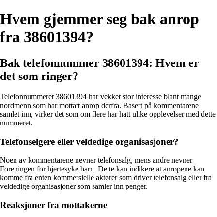
Hvem gjemmer seg bak anrop
fra 38601394?
Bak telefonnummer 38601394: Hvem er
det som ringer?
Telefonnummeret 38601394 har vekket stor interesse blant mange
nordmenn som har mottatt anrop derfra. Basert på kommentarene
samlet inn, virker det som om flere har hatt ulike opplevelser med dette
nummeret.
Telefonselgere eller veldedige organisasjoner?
Noen av kommentarene nevner telefonsalg, mens andre nevner
Foreningen for hjertesyke barn. Dette kan indikere at anropene kan
komme fra enten kommersielle aktører som driver telefonsalg eller fra
veldedige organisasjoner som samler inn penger.
Reaksjoner fra mottakerne