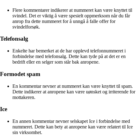
Flere kommentarer indikerer at nummeret kan være knyttet til
svindel. Det er viktig å være spesielt oppmerksom når du får
anrop fra dette nummeret for å unngå å falle offer for
svindelforsøk.
Telefonsalg
Enkelte har bemerket at de har opplevd telefonnummeret i
forbindelse med telefonsalg. Dette kan tyde på at det er en
bedrift eller en selger som står bak anropene.
Formodet spam
En kommentar nevner at nummeret kan være knyttet til spam.
Dette indikerer at anropene kan være uønsket og irriterende for
mottakeren.
Ice
En annen kommentar nevner selskapet Ice i forbindelse med
nummeret. Dette kan bety at anropene kan være relatert til Ice
sin virksomhet.