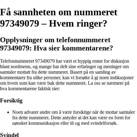
Få sannheten om nummeret
97349079 – Hvem ringer?
Opplysninger om telefonnummeret
97349079: Hva sier kommentarene?
Telefonnummeret 97349079 har vært et hyppig emne for diskusjon
blant nordmenn, og mange har delt sine erfaringer og meninger om
samtaler mottatt fra dette nummeret. Basert på en samling av
kommentarer fra ulike personer, kan vi forsøke å gi noen indikasjoner
om hvem som kan være bak dette nummeret. La oss se nærmere på
hva kommentarene faktisk sier:
Forsiktig
Noen advarer andre om å være forsiktige når de mottar samtaler
fra dette nummeret. Dette antyder at det kan være en form for
uønsket kommunikasjon eller til og med svindelforsøk.
Svindel