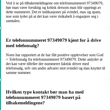
Ved å se på tilbakemeldingene om telefonnummeret 97349079,
bør man være forsiktig og kritisk dersom man blir oppringt av
dette nummeret. Det er indikasjoner på svindel, mas og spam,
noe som tyder på at det kan være risikabelt å engasjere seg i
samtalen.
Er telefonnummeret 97349079 kjent for å drive
med telefonsalg?
Noen har rapportert at de har fått positive opplevelser som God
+ Telefonsalg fra telefonnummeret 97349079. Dette antyder at
det kan være tilfeller der nummeret faktisk driver med
telefonsalg, selv om andre advarer mot svindel og mas knyttet til
samme nummer.
Hvilken type kontakt bør man ha med
telefonnummeret 97349079 basert på
tilbakemeldingene?