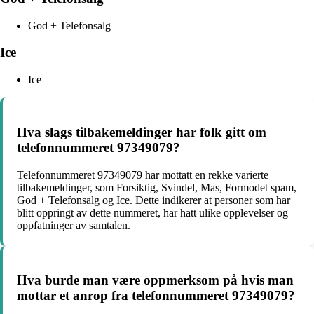
God + Telefonsalg
Ice
Ice
Hva slags tilbakemeldinger har folk gitt om
telefonnummeret 97349079?
Telefonnummeret 97349079 har mottatt en rekke varierte
tilbakemeldinger, som Forsiktig, Svindel, Mas, Formodet spam,
God + Telefonsalg og Ice. Dette indikerer at personer som har
blitt oppringt av dette nummeret, har hatt ulike opplevelser og
oppfatninger av samtalen.
Hva burde man være oppmerksom på hvis man
mottar et anrop fra telefonnummeret 97349079?