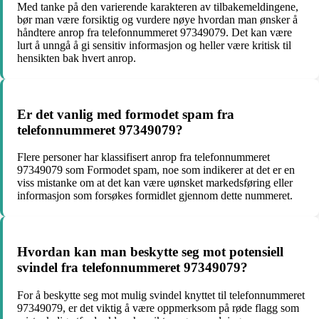
Med tanke på den varierende karakteren av tilbakemeldingene,
bør man være forsiktig og vurdere nøye hvordan man ønsker å
håndtere anrop fra telefonnummeret 97349079. Det kan være
lurt å unngå å gi sensitiv informasjon og heller være kritisk til
hensikten bak hvert anrop.
Er det vanlig med formodet spam fra
telefonnummeret 97349079?
Flere personer har klassifisert anrop fra telefonnummeret
97349079 som Formodet spam, noe som indikerer at det er en
viss mistanke om at det kan være uønsket markedsføring eller
informasjon som forsøkes formidlet gjennom dette nummeret.
Hvordan kan man beskytte seg mot potensiell
svindel fra telefonnummeret 97349079?
For å beskytte seg mot mulig svindel knyttet til telefonnummeret
97349079, er det viktig å være oppmerksom på røde flagg som