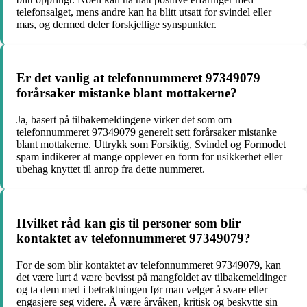
telefonsalget, mens andre kan ha blitt utsatt for svindel eller
mas, og dermed deler forskjellige synspunkter.
Er det vanlig at telefonnummeret 97349079
forårsaker mistanke blant mottakerne?
Ja, basert på tilbakemeldingene virker det som om
telefonnummeret 97349079 generelt sett forårsaker mistanke
blant mottakerne. Uttrykk som Forsiktig, Svindel og Formodet
spam indikerer at mange opplever en form for usikkerhet eller
ubehag knyttet til anrop fra dette nummeret.
Hvilket råd kan gis til personer som blir
kontaktet av telefonnummeret 97349079?
For de som blir kontaktet av telefonnummeret 97349079, kan
det være lurt å være bevisst på mangfoldet av tilbakemeldinger
og ta dem med i betraktningen før man velger å svare eller
engasjere seg videre. Å være årvåken, kritisk og beskytte sin