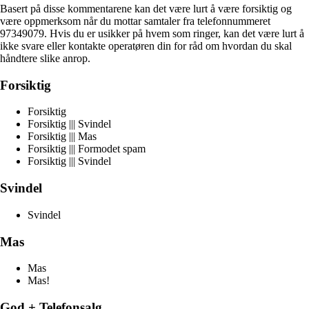
Basert på disse kommentarene kan det være lurt å være forsiktig og
være oppmerksom når du mottar samtaler fra telefonnummeret
97349079. Hvis du er usikker på hvem som ringer, kan det være lurt å
ikke svare eller kontakte operatøren din for råd om hvordan du skal
håndtere slike anrop.
Forsiktig
Forsiktig
Forsiktig ||| Svindel
Forsiktig ||| Mas
Forsiktig ||| Formodet spam
Forsiktig ||| Svindel
Svindel
Svindel
Mas
Mas
Mas!
God + Telefonsalg