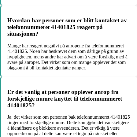
Hvordan har personer som er blitt kontaktet av
telefonnummeret 41401825 reagert på
situasjonen?
Mange har reagert negativt på anropene fra telefonnummeret
41401825. Noen har beskrevet dem som dårlige på grunn av
hyppigheten, mens andre har advart om å være forsiktig med å
svare på anropet. Det virker som om mange opplever det som
plagsomt å bli kontaktet gjentatte ganger.
Er det vanlig at personer opplever anrop fra
forskjellige numre knyttet til telefonnummeret
41401825?
Ja, det virker som om personen bak telefonnummeret 41401825
ringer med forskjellige numre. Dette kan gjøre det vanskeligere
å identifisere og blokkere avsenderen. Det er viktig å være
oppmerksom på at dette kan være et tegn på uønsket eller