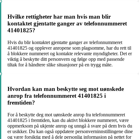
Hvilke rettigheter har man hvis man blir
kontaktet gjentatte ganger av telefonnummeret
41401825?
Hvis du blir kontaktet gjentatte ganger av telefonnummeret
41401825 og opplever anropene som plagsomme, har du rett til
å blokkere nummeret og kontakte relevante myndigheter. Det er
viktig å beskytte ditt personvern og følge opp med passende
tiltak for å håndtere slike situasjoner på en trygg måte.
Hvordan kan man beskytte seg mot uønskede
anrop fra telefonnummeret 41401825 i
fremtiden?
For å beskytte deg mot uønskede anrop fra telefonnummeret
41401825 i fremtiden, kan du aktivt blokkere nummeret, være
oppmerksom på ukjente anrop og unngå å svare på dem hvis du
er usikker. Du kan også oppdatere personverninnstillingene dine
og være forsiktig med å dele personlig informasjon på nettet for