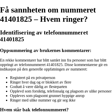
Få sannheten om nummeret
41401825 – Hvem ringer?
Identifisering av telefonnummeret
41401825
Oppsummering av brukernes kommentarer:
En rekke kommentarer har blitt samlet inn fra personer som har blitt
oppringt av telefonnummeret 41401825. Disse kommentarene gir en
indikasjon på den generelle oppfatningen av nummeret:
Registrert på en privatperson
Ringer hver dag og er blokkert av flere
Godtatt å være dårlig av flesteparten
Opplevd som forsiktig, telefonsalg og plagsom av ulike personer
Oppleves som plagsomt grunnet hyppige anrop
Ringer med ulike nummer og gir seg ikke
Hvem står bak telefonnummeret?