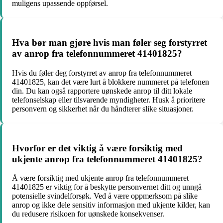
muligens upassende oppførsel.
Hva bør man gjøre hvis man føler seg forstyrret
av anrop fra telefonnummeret 41401825?
Hvis du føler deg forstyrret av anrop fra telefonnummeret
41401825, kan det være lurt å blokkere nummeret på telefonen
din. Du kan også rapportere uønskede anrop til ditt lokale
telefonselskap eller tilsvarende myndigheter. Husk å prioritere
personvern og sikkerhet når du håndterer slike situasjoner.
Hvorfor er det viktig å være forsiktig med
ukjente anrop fra telefonnummeret 41401825?
Å være forsiktig med ukjente anrop fra telefonnummeret
41401825 er viktig for å beskytte personvernet ditt og unngå
potensielle svindelforsøk. Ved å være oppmerksom på slike
anrop og ikke dele sensitiv informasjon med ukjente kilder, kan
du redusere risikoen for uønskede konsekvenser.