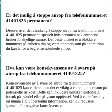
Er det mulig å stoppe anrop fra telefonnummeret
41401825 permanent?
Dessverre er det vanskelig å stoppe anrop fra telefonnummeret
41401825 permanent, spesielt hvis personen bak anropene
bruker forskjellige numre. Det beste tiltaket er å blokkere
nummeret på enheten din og være oppmerksom på andre trinn
du kan ta for å begrense uønskede anrop.
Hva kan være konsekvensene av å svare på
anrop fra telefonnummeret 41401825?
Konsekvensene av å svare på anrop fra telefonnummeret
41401825 kan variere, men det er viktig å være oppmerksom på
potensielle risikoer. Dette kan inkludere uønsket telefonsalg,
forsøk på svindel eller plagsom oppførsel. Ved å være forsiktig
og unngå å gi ut personlig informasjon, kan du redusere
sjansene for negative konsekvenser.