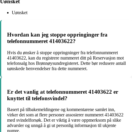
Uønsket
Uønsket
Hvordan kan jeg stoppe oppringinger fra
telefonnummeret 41403622?
Hvis du ønsker å stoppe oppringninger fra telefonnummeret
41403622, kan du registrere nummeret ditt på Reservasjon mot
telefonsalg hos Brønnøysundregisteret. Dette bør redusere antall
uønskede henvendelser fra dette nummeret.
Er det vanlig at telefonnummeret 41403622 er
knyttet til telefonsvindel?
Basert på tilbakemeldingene og kommentarene samlet inn,
virker det som at flere personer assosierer nummeret 41403622
med svindelforsøk. Det er viktig å være oppmerksom på slike
advarsler og unngå å gi ut personlig informasjon til ukjente
numre.