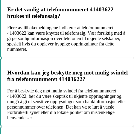
Er det vanlig at telefonnummeret 41403622
brukes til telefonsalg?
Flere av tilbakemeldingene indikerer at telefonnummeret
41403622 kan være knyttet til telefonsalg. Vær forsiktig med å
gi personlig informasjon over telefonen til ukjente selskaper,
spesielt hvis du opplever hyppige oppringninger fra dette
nummeret.
Hvordan kan jeg beskytte meg mot mulig svindel
fra telefonnummeret 41403622?
For å beskytte deg mot mulig svindel fra telefonnummeret
41403622, bør du være skeptisk til ukjente oppringninger og
unngå å gi ut sensitive opplysninger som bankinformasjon eller
personnummer over telefonen. Det kan være lurt å varsle
Forbrukertilsynet eller din lokale politiet om mistenkelige
henvendelser.