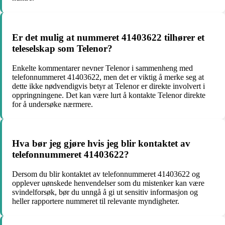
Er det mulig at nummeret 41403622 tilhører et
teleselskap som Telenor?
Enkelte kommentarer nevner Telenor i sammenheng med
telefonnummeret 41403622, men det er viktig å merke seg at
dette ikke nødvendigvis betyr at Telenor er direkte involvert i
oppringningene. Det kan være lurt å kontakte Telenor direkte
for å undersøke nærmere.
Hva bør jeg gjøre hvis jeg blir kontaktet av
telefonnummeret 41403622?
Dersom du blir kontaktet av telefonnummeret 41403622 og
opplever uønskede henvendelser som du mistenker kan være
svindelforsøk, bør du unngå å gi ut sensitiv informasjon og
heller rapportere nummeret til relevante myndigheter.