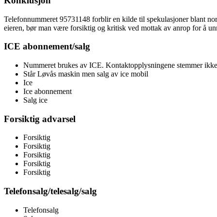
Konklusjon
Telefonnummeret 95731148 forblir en kilde til spekulasjoner blant no
eieren, bør man være forsiktig og kritisk ved mottak av anrop for å unn
ICE abonnement/salg
Nummeret brukes av ICE. Kontaktopplysningene stemmer ikke
Står Løvås maskin men salg av ice mobil
Ice
Ice abonnement
Salg ice
Forsiktig advarsel
Forsiktig
Forsiktig
Forsiktig
Forsiktig
Forsiktig
Telefonsalg/telesalg/salg
Telefonsalg