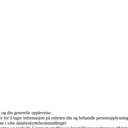
 og din generelle opplevelse.
er for å lagre informasjon på enheten din og behandle personopplysninge
ne i våre databeskyttelsesinnstillinger