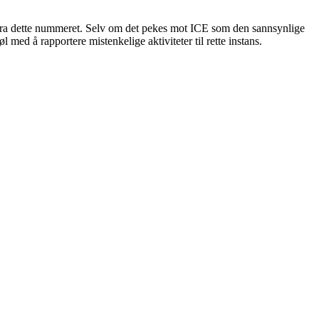
e fra dette nummeret. Selv om det pekes mot ICE som den sannsynlige
 med å rapportere mistenkelige aktiviteter til rette instans.