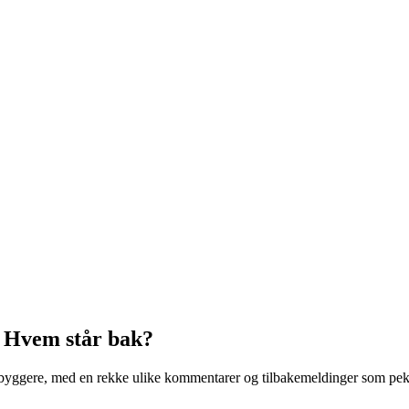
 Hvem står bak?
ggere, med en rekke ulike kommentarer og tilbakemeldinger som peker m