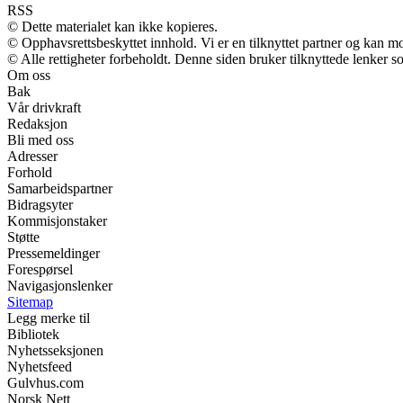
RSS
© Dette materialet kan ikke kopieres.
© Opphavsrettsbeskyttet innhold. Vi er en tilknyttet partner og kan mott
© Alle rettigheter forbeholdt. Denne siden bruker tilknyttede lenker so
Om oss
Bak
Vår drivkraft
Redaksjon
Bli med oss
Adresser
Forhold
Samarbeidspartner
Bidragsyter
Kommisjonstaker
Støtte
Pressemeldinger
Forespørsel
Navigasjonslenker
Sitemap
Legg merke til
Bibliotek
Nyhetsseksjonen
Nyhetsfeed
Gulvhus.com
Norsk Nett