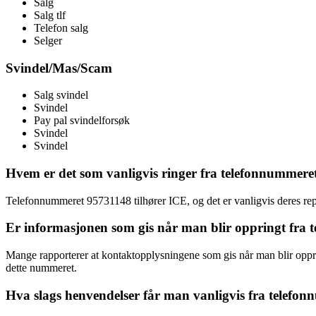
Salg
Salg tlf
Telefon salg
Selger
Svindel/Mas/Scam
Salg svindel
Svindel
Pay pal svindelforsøk
Svindel
Svindel
Hvem er det som vanligvis ringer fra telefonnummer
Telefonnummeret 95731148 tilhører ICE, og det er vanligvis deres rep
Er informasjonen som gis når man blir oppringt fra 
Mange rapporterer at kontaktopplysningene som gis når man blir oppr
dette nummeret.
Hva slags henvendelser får man vanligvis fra telef