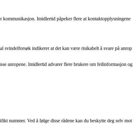
er kommunikasjon. Imidlertid påpeker flere at kontaktopplysningene
svindelforsøk indikerer at det kan være risikabelt å svare på anrop
se anropene. Imidlertid advarer flere brukere om feilinformasjon og
esifikt nummer. Ved å følge disse rådene kan du beskytte deg selv mot