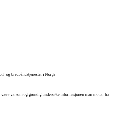
il- og bredbåndstjenester i Norge.
 å være varsom og grundig undersøke informasjonen man mottar fra