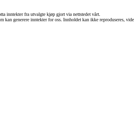
a inntekter fra utvalgte kjøp gjort via nettstedet vårt.
m kan generere inntekter for oss. Innholdet kan ikke reproduseres, videred