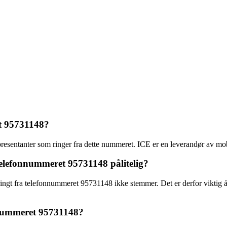
et 95731148?
resentanter som ringer fra dette nummeret. ICE er en leverandør av mob
telefonnummeret 95731148 pålitelig?
ingt fra telefonnummeret 95731148 ikke stemmer. Det er derfor viktig
onnummeret 95731148?