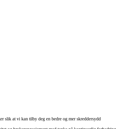
r slik at vi kan tilby deg en bedre og mer skreddersydd