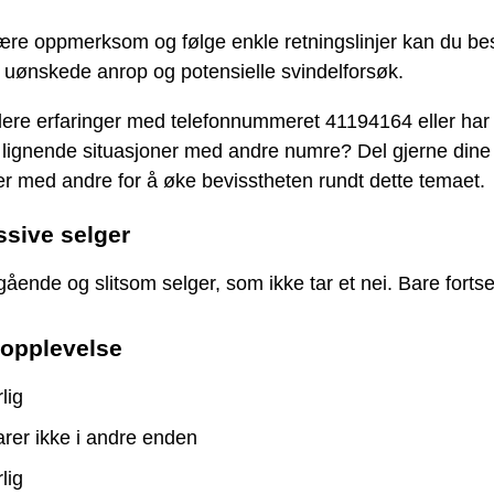
ære oppmerksom og følge enkle retningslinjer kan du be
 uønskede anrop og potensielle svindelforsøk.
lere erfaringer med telefonnummeret 41194164 eller har
 lignende situasjoner med andre numre? Del gjerne dine
er med andre for å øke bevisstheten rundt dette temaet.
sive selger
ående og slitsom selger, som ikke tar et nei. Bare fortset
 opplevelse
lig
rer ikke i andre enden
lig