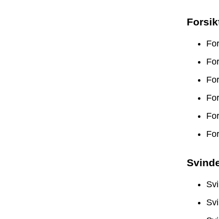
Forsik
For
For
For
For
For
For
Svinde
Svi
Svi