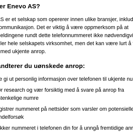
er Enevo AS?
 er et selskap som opererer innen ulike bransjer, inklud
kommunikasjon. Det er viktig å være oppmerksom på at
meldingene rundt dette telefonnummeret ikke nødvendigv
ler hele selskapets virksomhet, men det kan være lurt å
g med ukjente anrop.
åndterer du uønskede anrop:
e gi ut personlig informasjon over telefonen til ukjente n
r research og vær forsiktig med å svare på anrop fra
tenkelige numre
istrer nummeret på nettsider som varsler om potensiell
ndelforsøk
kker nummeret i telefonen din for å unngå fremtidige an