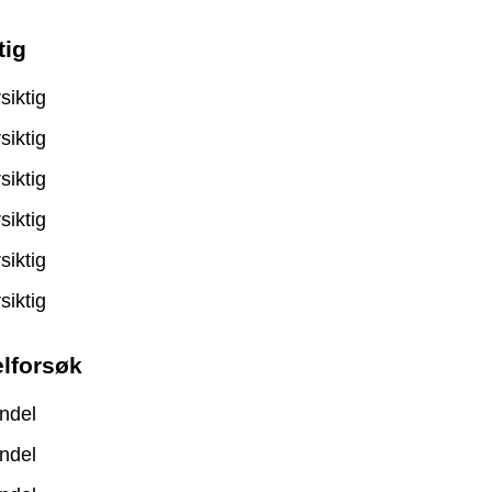
tig
siktig
siktig
siktig
siktig
siktig
siktig
lforsøk
ndel
ndel