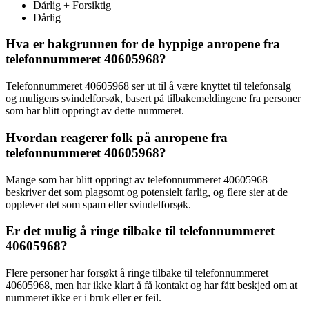
Dårlig + Forsiktig
Dårlig
Hva er bakgrunnen for de hyppige anropene fra
telefonnummeret 40605968?
Telefonnummeret 40605968 ser ut til å være knyttet til telefonsalg
og muligens svindelforsøk, basert på tilbakemeldingene fra personer
som har blitt oppringt av dette nummeret.
Hvordan reagerer folk på anropene fra
telefonnummeret 40605968?
Mange som har blitt oppringt av telefonnummeret 40605968
beskriver det som plagsomt og potensielt farlig, og flere sier at de
opplever det som spam eller svindelforsøk.
Er det mulig å ringe tilbake til telefonnummeret
40605968?
Flere personer har forsøkt å ringe tilbake til telefonnummeret
40605968, men har ikke klart å få kontakt og har fått beskjed om at
nummeret ikke er i bruk eller er feil.