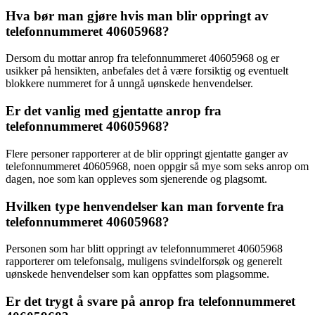
Hva bør man gjøre hvis man blir oppringt av
telefonnummeret 40605968?
Dersom du mottar anrop fra telefonnummeret 40605968 og er
usikker på hensikten, anbefales det å være forsiktig og eventuelt
blokkere nummeret for å unngå uønskede henvendelser.
Er det vanlig med gjentatte anrop fra
telefonnummeret 40605968?
Flere personer rapporterer at de blir oppringt gjentatte ganger av
telefonnummeret 40605968, noen oppgir så mye som seks anrop om
dagen, noe som kan oppleves som sjenerende og plagsomt.
Hvilken type henvendelser kan man forvente fra
telefonnummeret 40605968?
Personen som har blitt oppringt av telefonnummeret 40605968
rapporterer om telefonsalg, muligens svindelforsøk og generelt
uønskede henvendelser som kan oppfattes som plagsomme.
Er det trygt å svare på anrop fra telefonnummeret