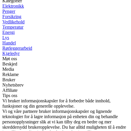
Kategorier
Elektronikk
Penger
Forsikring
Vedlikehold
Temperatur
Energi
Lys
Handel
Rørleggerarbeid
Kjæledyr
Møt oss
Beskjed
Media
Reklame
Bruker
Nyhetsbrev
Affiliate
Tips oss
Vi bruker informasjonskapsler for å forbedre både innhold,
funksjoner og din generelle opplevelse.
Vi og våre partnere bruker informasjonskapsler og lignende
teknologier for å lagre informasjon på enheten din og behandle
personopplysninger slik at vi kan tilby deg en bedre og mer
skreddersydd brukeropplevelse. Du har alltid muligheten til å endre