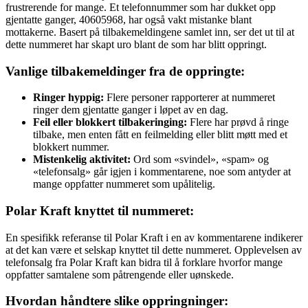
frustrerende for mange. Et telefonnummer som har dukket opp
gjentatte ganger, 40605968, har også vakt mistanke blant
mottakerne. Basert på tilbakemeldingene samlet inn, ser det ut til at
dette nummeret har skapt uro blant de som har blitt oppringt.
Vanlige tilbakemeldinger fra de oppringte:
Ringer hyppig:
Flere personer rapporterer at nummeret
ringer dem gjentatte ganger i løpet av en dag.
Feil eller blokkert tilbakeringing:
Flere har prøvd å ringe
tilbake, men enten fått en feilmelding eller blitt møtt med et
blokkert nummer.
Mistenkelig aktivitet:
Ord som «svindel», «spam» og
«telefonsalg» går igjen i kommentarene, noe som antyder at
mange oppfatter nummeret som upålitelig.
Polar Kraft knyttet til nummeret:
En spesifikk referanse til Polar Kraft i en av kommentarene indikerer
at det kan være et selskap knyttet til dette nummeret. Opplevelsen av
telefonsalg fra Polar Kraft kan bidra til å forklare hvorfor mange
oppfatter samtalene som påtrengende eller uønskede.
Hvordan håndtere slike oppringninger: